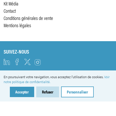
Kit Média
Contact
Conditions générales de vente
Mentions légales
SUIVEZ-NOUS
En poursuivant votre navigation, vous acceptez l'utilisation de cookies.
Voir
NEWSLETTER
notre politique de confidentialité.
Accepter
Refuser
Personnaliser