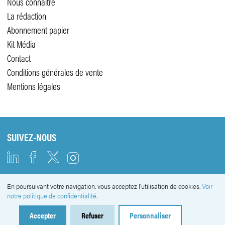
Nous connaître
La rédaction
Abonnement papier
Kit Média
Contact
Conditions générales de vente
Mentions légales
SUIVEZ-NOUS
En poursuivant votre navigation, vous acceptez l'utilisation de cookies.
Voir
NEWSLETTER
notre politique de confidentialité.
Accepter
Refuser
Personnaliser