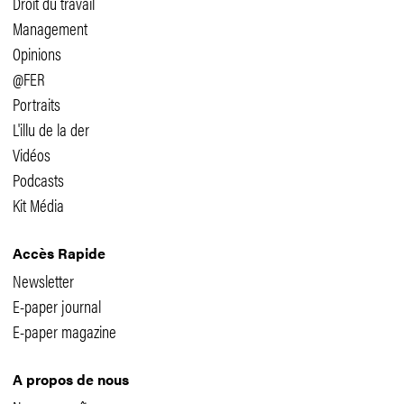
Droit du travail
Management
Opinions
@FER
Portraits
L'illu de la der
Vidéos
Podcasts
Kit Média
Accès Rapide
Newsletter
E-paper journal
E-paper magazine
A propos de nous