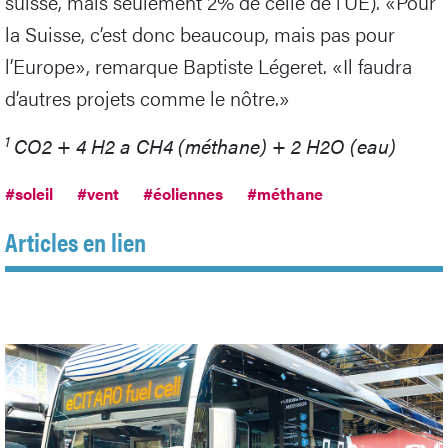
suisse, mais seulement 2% de celle de l’UE). «Pour
la Suisse, c’est donc beaucoup, mais pas pour
l’Europe», remarque Baptiste Légeret. «Il faudra
d’autres projets comme le nôtre.»
1
CO2 + 4 H2 a CH4 (méthane) + 2 H2O (eau)
#soleil
#vent
#éoliennes
#méthane
Articles en lien