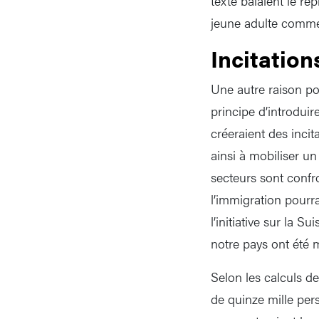
texte balaient le r
jeune adulte commen
Incitations
Une autre raison po
principe d’introduire
créeraient des incit
ainsi à mobiliser u
secteurs sont confro
l’immigration pourra
l’initiative sur la S
notre pays ont été
Selon les calculs de
de quinze mille pers