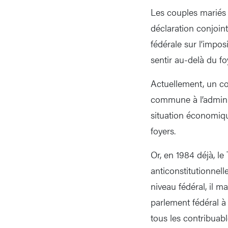
Les couples mariés p
déclaration conjoint
fédérale sur l’impos
sentir au-delà du fo
Actuellement, un cou
commune à l’adminis
situation économiqu
foyers.
Or, en 1984 déjà, le
anticonstitutionnell
niveau fédéral, il m
parlement fédéral à
tous les contribuabl