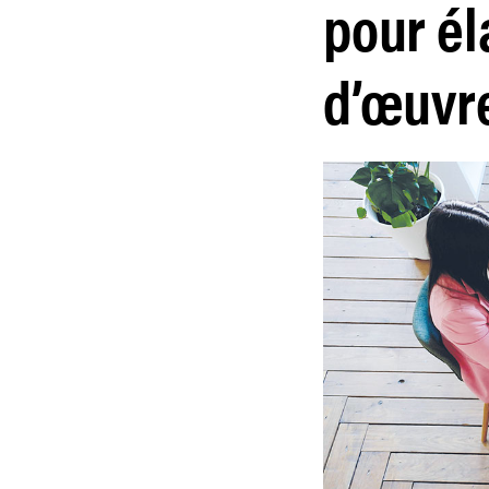
pour él
d’œuvr