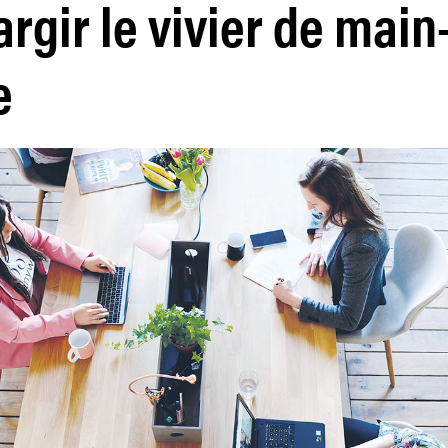
argir le vivier de main
e