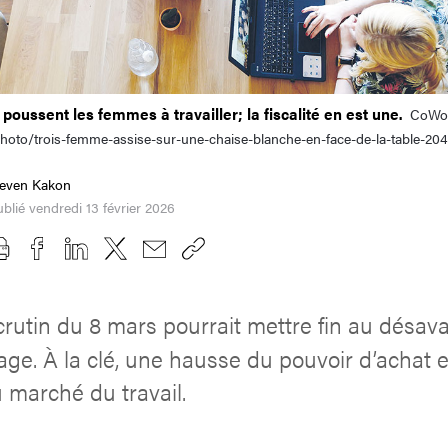
poussent les femmes à travailler; la fiscalité en est une.
CoWo
hoto/trois-femme-assise-sur-une-chaise-blanche-en-face-de-la-table-20
teven Kakon
blié vendredi 13 février 2026
crutin du 8 mars pourrait mettre fin au désav
age. À la clé, une hausse du pouvoir d’achat e
u marché du travail.