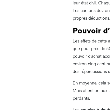
leur état civil. Ch
Les cantons devront
propres déductions.
Pouvoir d
Les effets de cette 
que pour près de 50
pouvoir d’achat acc
environ cinq cent n
des répercussions su
En moyenne, cela se
Mais attention aux 
perdants.
Les
couples à doub