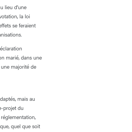
u lieu d’une
tation, la loi
fets se feraient
nisations.
éclaration
on marié, dans une
 une majorité de
adaptés, mais au
e-projet du
 réglementation,
ique, quel que soit