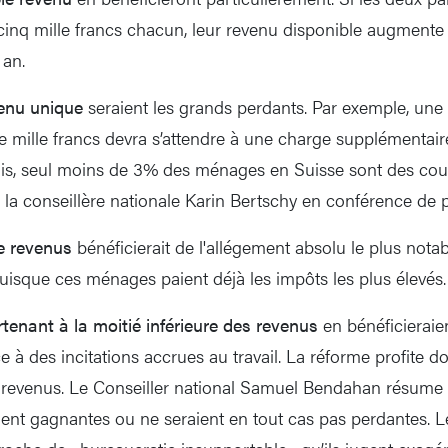
inq mille francs chacun, leur revenu disponible augmente 
 an.
enu unique
seraient les grands perdants. Par exemple, un
e mille francs devra s’attendre à une charge supplémentai
fois, seul moins de 3% des ménages en Suisse sont des co
vé la conseillère nationale Karin Bertschy en conférence de 
e revenus
bénéficierait de l'allégement absolu le plus notab
uisque ces ménages paient déjà les impôts les plus élevés.
enant à la moitié inférieure des revenus
en bénéficieraie
 à des incitations accrues au travail. La réforme profite d
 revenus. Le Conseiller national Samuel Bendahan résume 
ent gagnantes ou ne seraient en tout cas pas perdantes. L