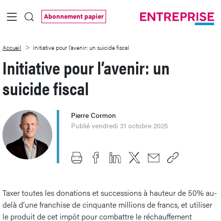
Saut au contenu principal
Abonnement papier
Initiative pour l’avenir: un suicide fiscal
Accueil
Initiative pour l’avenir: un suicide fiscal
Initiative pour l’avenir: un
suicide fiscal
Pierre Cormon
Publié vendredi 31 octobre 2025
Taxer toutes les donations et successions à hauteur de 50% au-
delà d’une franchise de cinquante millions de francs, et utiliser
le produit de cet impôt pour combattre le réchauffement