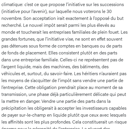
climatique: c’est ce que propose l’initiative sur les successions
(initiative pour l’avenir), sur laquelle nous voterons le 30
novembre. Son acceptation irait exactement à l’opposé du but
recherché. Le nouvel impôt serait parmi les plus élevés au
monde et toucherait les entreprises familiales de plein fouet. Les
grandes fortunes, que l’initiative vise, ne sont en effet souvent
pas détenues sous forme de comptes en banques ou de parts
de fonds de placement. Elles consistent plutôt en des parts
dans une entreprise familiale. Celles-ci ne représentent pas de
l’argent liquide, mais des machines, des bâtiments, des
véhicules et, surtout, du savoir-faire. Les héritiers n’auraient pas
les moyens de s’acquitter de l’impôt sans vendre une partie de
l’entreprise. Cette obligation prendrait place au moment de sa
transmission, une phase déjà particulièrement délicate qui peut
la mettre en danger. Vendre une partie des parts dans la
précipitation les obligerait à accepter les investisseurs capables
de payer sur-le-champ en liquide plutôt que ceux avec lesquels
les affinités sont les plus profondes. Cela constituerait un risque
énorme pour la pérennité de l’entreprise. La plupart des