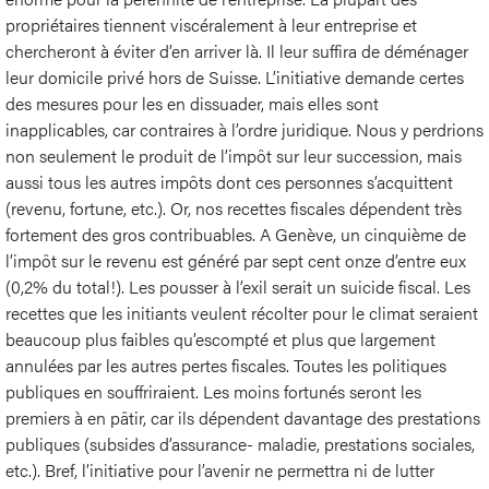
propriétaires tiennent viscéralement à leur entreprise et
chercheront à éviter d’en arriver là. Il leur suffira de déménager
leur domicile privé hors de Suisse. L’initiative demande certes
des mesures pour les en dissuader, mais elles sont
inapplicables, car contraires à l’ordre juridique. Nous y perdrions
non seulement le produit de l’impôt sur leur succession, mais
aussi tous les autres impôts dont ces personnes s’acquittent
(revenu, fortune, etc.). Or, nos recettes fiscales dépendent très
fortement des gros contribuables. A Genève, un cinquième de
l’impôt sur le revenu est généré par sept cent onze d’entre eux
(0,2% du total!). Les pousser à l’exil serait un suicide fiscal. Les
recettes que les initiants veulent récolter pour le climat seraient
beaucoup plus faibles qu’escompté et plus que largement
annulées par les autres pertes fiscales. Toutes les politiques
publiques en souffriraient. Les moins fortunés seront les
premiers à en pâtir, car ils dépendent davantage des prestations
publiques (subsides d’assurance- maladie, prestations sociales,
etc.). Bref, l’initiative pour l’avenir ne permettra ni de lutter