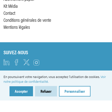
Kit Média
Contact
Conditions générales de vente
Mentions légales
SUIVEZ-NOUS
En poursuivant votre navigation, vous acceptez l'utilisation de cookies.
Voir
NEWSLETTER
notre politique de confidentialité.
Accepter
Refuser
Personnaliser