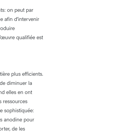
ts: on peut par
 afin d’intervenir
roduire
œuvre qualifiée est
ère plus efficients.
 de diminuer la
nd elles en ont
es ressources
ue sophistiquée:
pas anodine pour
rter, de les