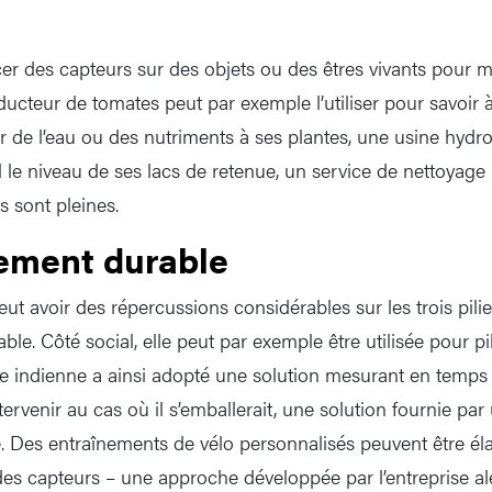
cer des capteurs sur des objets ou des êtres vivants pour m
ucteur de tomates peut par exemple l’utiliser pour savoir
er de l’eau ou des nutriments à ses plantes, une usine hydr
 le niveau de ses lacs de retenue, un service de nettoyage 
 sont pleines.
ement durable
ut avoir des répercussions considérables sur les trois pili
e. Côté social, elle peut par exemple être utilisée pour pi
ie indienne a ainsi adopté une solution mesurant en temps 
intervenir au cas où il s’emballerait, une solution fournie pa
. Des entraînements de vélo personnalisés peuvent être él
des capteurs – une approche développée par l’entreprise a