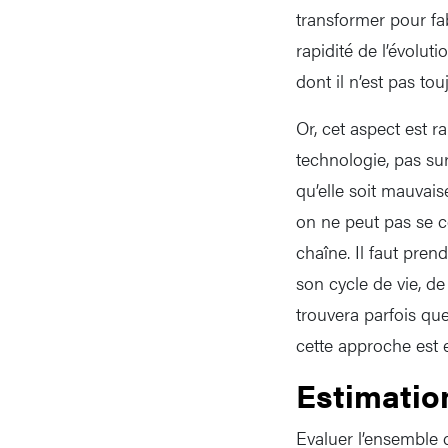
transformer pour fa
rapidité de l’évolu
dont il n’est pas tou
Or, cet aspect est 
technologie, pas sur
qu’elle soit mauvai
on ne peut pas se c
chaîne. Il faut pren
son cycle de vie, de
trouvera parfois que
cette approche est 
Estimatio
Evaluer l’ensemble d