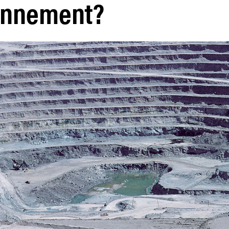
ronnement?