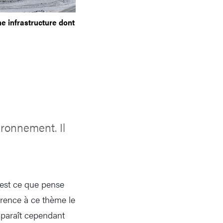
e infrastructure dont
ironnement. Il
’est ce que pense
érence à ce thème le
 paraît cependant