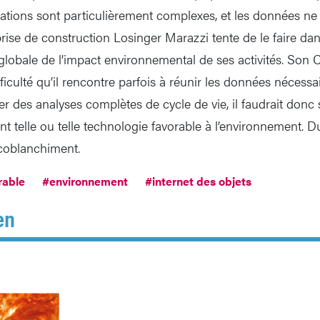
imations sont particulièrement complexes, et les données ne
eprise de construction Losinger Marazzi tente de le faire d
globale de l’impact environnemental de ses activités. Son C
ficulté qu’il rencontre parfois à réunir les données nécessair
r des analyses complètes de cycle de vie, il faudrait donc 
 telle ou telle technologie favorable à l’environnement. Du
’écoblanchiment.
rable
#environnement
#internet des objets
en