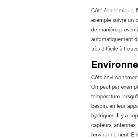
Côté économique, l’
exemple suivre un c
de manière préventi
automatiquement des
très difficile à trouve
Environn
Côté environnemental
On peut par exemple
température lorsqu’
besoin, en leur app
hydriques. Il y a ce
capteurs, antennes, 
l’environnement. Ell