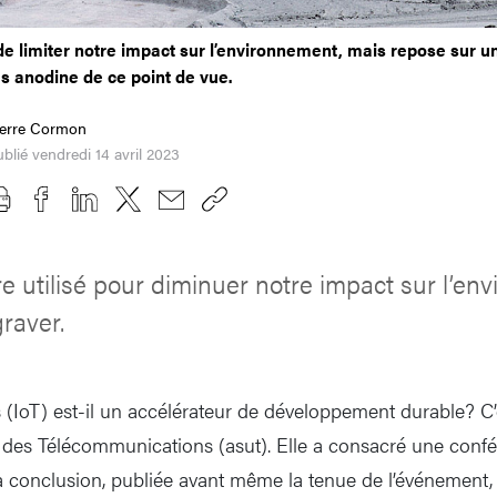
de limiter notre impact sur l’environnement, mais repose sur un
pas anodine de ce point de vue.
ierre Cormon
blié vendredi 14 avril 2023
re utilisé pour diminuer notre impact sur l’env
graver.
ts (IoT) est-il un accélérateur de développement durable? C
e des Télécommunications (asut). Elle a consacré une conf
 conclusion, publiée avant même la tenue de l’événement,