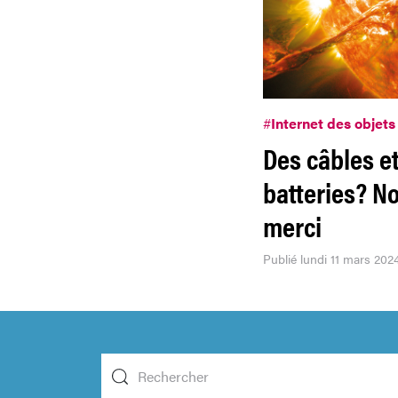
#
Internet des objets
Des câbles e
batteries? No
merci
Publié lundi 11 mars 202