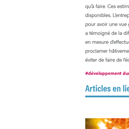
qu’à faire. Ces est
disponibles. L’entr
pour avoir une vue 
a témoigné de la dif
en mesure d’effectue
proclamer hâtivement
éviter de faire de l
#développement du
Articles en li