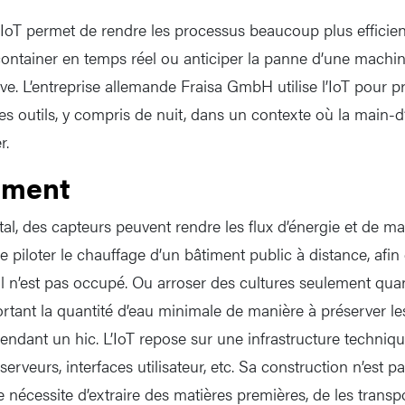
IoT permet de rendre les processus beaucoup plus efficien
ontainer en temps réel ou anticiper la panne d’une machine
ve. L’entreprise allemande Fraisa GmbH utilise l’IoT pour p
 outils, y compris de nuit, dans un contexte où la main-d’
r.
ement
, des capteurs peuvent rendre les flux d’énergie et de mati
 piloter le chauffage d’un bâtiment public à distance, afin
il n’est pas occupé. Ou arroser des cultures seulement qua
ortant la quantité d’eau minimale de manière à préserver l
pendant un hic. L’IoT repose sur une infrastructure techniq
serveurs, interfaces utilisateur, etc. Sa construction n’est 
e nécessite d’extraire des matières premières, de les transpo