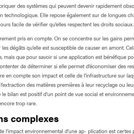
briquer des systèmes qui peuvent devenir rapidement obsol
tion technologique. Elle repose également sur de longues c
jours facile de vérifier qu’elles respectent les droits sociaux.
rarement pris en compte. On se concentre sur les gains perm
 les dégâts qu’elle est susceptible de causer en amont. Cel
se, mais que pour savoir si une application est bénéfique p
ontenter de déterminer si elle permet d’économiser des re
dre en compte son impact et celle de l’infrastructure sur laq
 l’extraction des matières premières à leur recyclage ou leu
 le bilan est positif d’un point de vue social et environnemen
encore trop rare.
ns complexes
e l’impact environnemental d’une ap- plication est certes pl