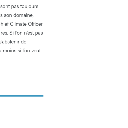
 sont pas toujours
ans son domaine,
hief Climate Officer
es. Si l’on n’est pas
s’abstenir de
 moins si l’on veut