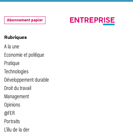
Abonnement papier
Rubriques
A la une
Economie et politique
Pratique
Technologies
Développement durable
Droit du travail
Management
Opinions
@FER
Portraits
L'illu de la der