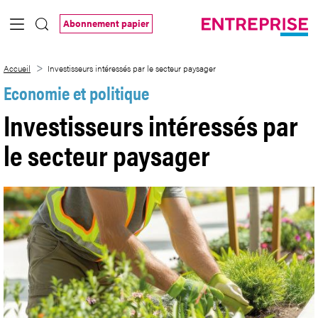
Saut au contenu principal
Abonnement papier
Investisseurs intéressés par le secteur 
Accueil
Investisseurs intéressés par le secteur paysager
Economie et politique
Investisseurs intéressés par
le secteur paysager