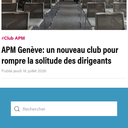
#
Club APM
APM Genève: un nouveau club pour
rompre la solitude des dirigeants
Publié jeudi 16 juillet 2026