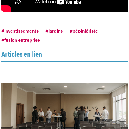
#investissements
#jardins
#pépiniériste
#fusion entreprise
Articles en lien