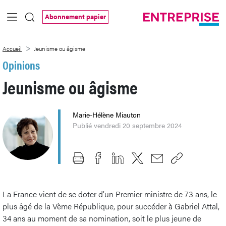
Saut au contenu principal
Abonnement papier
Jeunisme ou âgisme
Accueil
Jeunisme ou âgisme
Opinions
Jeunisme ou âgisme
Marie-Hélène Miauton
Publié vendredi 20 septembre 2024
La France vient de se doter d’un Premier ministre de 73 ans, le
plus âgé de la Vème République, pour succéder à Gabriel Attal,
34 ans au moment de sa nomination, soit le plus jeune de