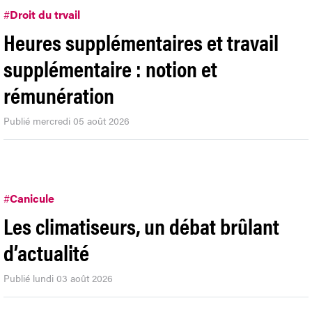
#
Droit du trvail
Heures supplémentaires et travail
supplémentaire : notion et
rémunération
Publié mercredi 05 août 2026
#
Canicule
Les climatiseurs, un débat brûlant
d’actualité
Publié lundi 03 août 2026