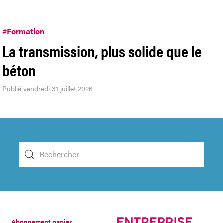
#
Formation
La transmission, plus solide que le
béton
Publié vendredi 31 juillet 2026
Abonnement papier