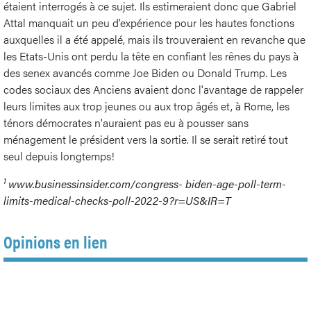
étaient interrogés à ce sujet. Ils estimeraient donc que Gabriel
Attal manquait un peu d’expérience pour les hautes fonctions
auxquelles il a été appelé, mais ils trouveraient en revanche que
les Etats-Unis ont perdu la tête en confiant les rênes du pays à
des senex avancés comme Joe Biden ou Donald Trump. Les
codes sociaux des Anciens avaient donc l'avantage de rappeler
leurs limites aux trop jeunes ou aux trop âgés et, à Rome, les
ténors démocrates n'auraient pas eu à pousser sans
ménagement le président vers la sortie. Il se serait retiré tout
seul depuis longtemps!
1
www.businessinsider.com/congress- biden-age-poll-term-
limits-medical-checks-poll-2022-9?r=US&IR=T
Opinions en lien