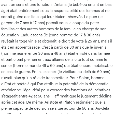
avait un sens et une fonction. L’infans (le bébé ou enfant en bas
âge) était entièrement sous la responsabilité des femmes et ne
sortait guère des lieux qui leur étaient réservés. Le puer (le
garçon de 7 ans à 17 ans) passait sous la coupe du pater
familias et des autres hommes de la famille en charge de son
éducation. L’adulescens (le jeune homme de 17 à 30 ans)
revêtait la toge virile et obtenait le droit de vote à 25 ans, mais il
était en apprentissage. C’est à partir de 30 ans que le juvenis
(homme jeune, entre 30 ans à 46 ans) était enrôlé dans l’armée
et participait pleinement aux affaires de la cité tout comme le
senior (homme mûr de 46 à 60 ans) qui était encore mobilisable
en cas de guerre. Enfin, le senex (le vieillard au-delà de 60 ans)
n’avait plus qu’un rôle de transmetteur. Pour Solon, homme
d’État et poète à qui l’on attribue la paternité de la démocratie
athénienne, l’âge idéal pour exercer des fonctions délibératives
s’étageait entre 42 et 56 ans. Il affirmait que le jugement décline
après cet âge. De même, Aristote et Platon estimaient que la
pleine capacité de décision se situe autour de 50 ans. Au-delà