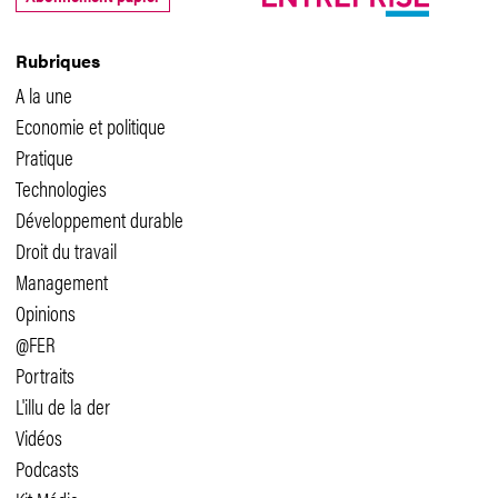
Rubriques
A la une
Economie et politique
Pratique
Technologies
Développement durable
Droit du travail
Management
Opinions
@FER
Portraits
L'illu de la der
Vidéos
Podcasts