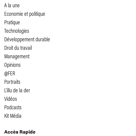
A la une
Economie et politique
Pratique
Technologies
Développement durable
Droit du travail
Management
Opinions
@FER
Portraits
L'illu de la der
Vidéos
Podcasts
Kit Média
Accès Rapide