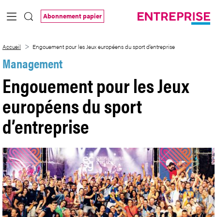
Saut au contenu principal
Abonnement papier
Engouement pour les Jeux européens du 
Accueil
Engouement pour les Jeux européens du sport d’entreprise
Management
Engouement pour les Jeux
européens du sport
d’entreprise