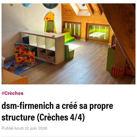
#
Crèches
dsm-firmenich a créé sa propre
structure (Crèches 4/4)
Publié lundi 22 juin 2026