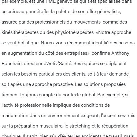
par exemple, est une PME genevoise qui s’est spécialisée dans
ce créneau pour étoffer la palette de son offre généraliste,
assurée par des professionnels du mouvements, comme des
kinésithérapeutes ou des physiothérapeutes. «Notre approche
se veut holistique. Nous avons récemment identifié des besoins
en augmentation du côté des entreprises», confirme Anthony
Bouchain, directeur d’Activ’Santé. Ses équipes se déplacent
selon les besoins particuliers des clients, soit à leur demande,
soit après une approche proactive. Les solutions proposées
tiennent toujours compte du contexte global. Par exemple, si
l’activité professionnelle implique des conditions de
manutention dans un environnement exigeant, l’accent sera mis
sur la préparation musculaire, le stretching et la récupération
physique. Il s’agit, bien sûr, d’éviter les accidents de travail, mais