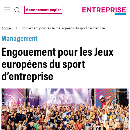
Saut au contenu principal
Abonnement papier
Engouement pour les Jeux européens du 
Accueil
Engouement pour les Jeux européens du sport d’entreprise
Management
Engouement pour les Jeux
européens du sport
d’entreprise