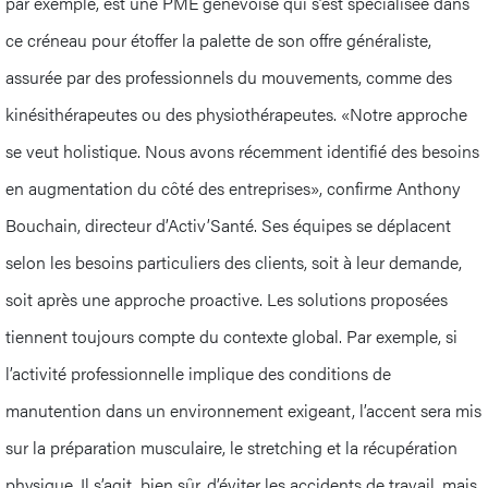
par exemple, est une PME genevoise qui s’est spécialisée dans
ce créneau pour étoffer la palette de son offre généraliste,
assurée par des professionnels du mouvements, comme des
kinésithérapeutes ou des physiothérapeutes. «Notre approche
se veut holistique. Nous avons récemment identifié des besoins
en augmentation du côté des entreprises», confirme Anthony
Bouchain, directeur d’Activ’Santé. Ses équipes se déplacent
selon les besoins particuliers des clients, soit à leur demande,
soit après une approche proactive. Les solutions proposées
tiennent toujours compte du contexte global. Par exemple, si
l’activité professionnelle implique des conditions de
manutention dans un environnement exigeant, l’accent sera mis
sur la préparation musculaire, le stretching et la récupération
physique. Il s’agit, bien sûr, d’éviter les accidents de travail, mais