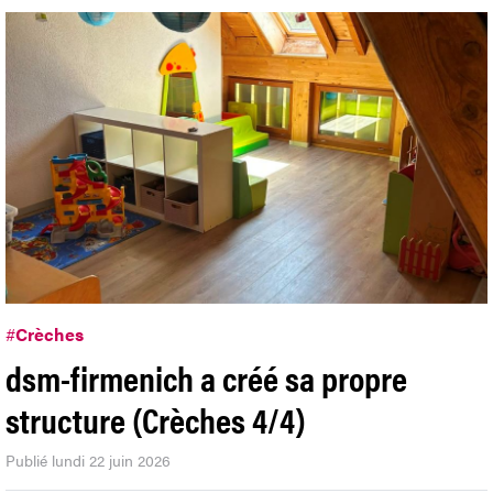
#
Crèches
dsm-firmenich a créé sa propre
structure (Crèches 4/4)
Publié lundi 22 juin 2026