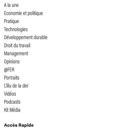
A la une
Economie et politique
Pratique
Technologies
Développement durable
Droit du travail
Management
Opinions
@FER
Portraits
L'illu de la der
Vidéos
Podcasts
Kit Média
Accès Rapide