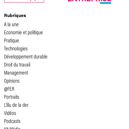
Rubriques
A la une
Economie et politique
Pratique
Technologies
Développement durable
Droit du travail
Management
Opinions
@FER
Portraits
L'illu de la der
Vidéos
Podcasts
Kit Média