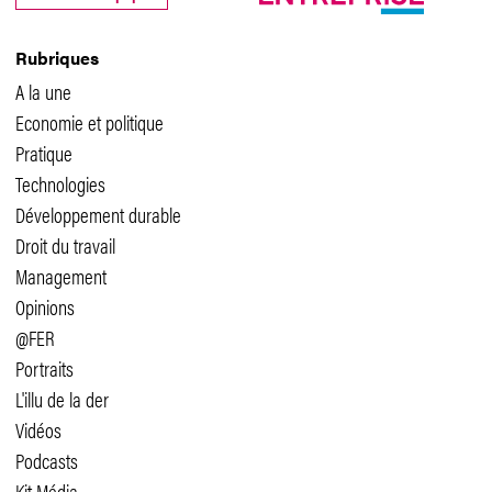
Rubriques
A la une
Economie et politique
Pratique
Technologies
Développement durable
Droit du travail
Management
Opinions
@FER
Portraits
L'illu de la der
Vidéos
Podcasts
Kit Média