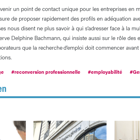
evenir un point de contact unique pour les entreprises en m
ure de proposer rapidement des profils en adéquation ave
es nous disent ne plus savoir à qui s’adresser face à la mul
serve Delphine Bachmann, qui insiste aussi sur le rôle des 
aborateurs que la recherche d’emploi doit commencer avant l
tions.
ge
#reconversion professionnelle
#employabilité
#Ge
en