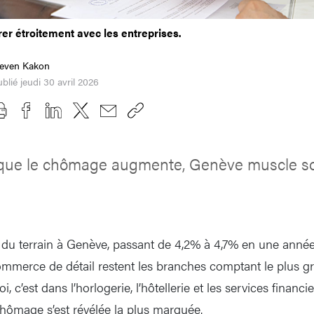
er étroitement avec les entreprises.
teven Kakon
blié jeudi 30 avril 2026
 que le chômage augmente, Genève muscle son
 terrain à Genève, passant de 4,2% à 4,7% en une année. S
commerce de détail restent les branches comptant le plus 
 c’est dans l’horlogerie, l’hôtellerie et les services financi
hômage s’est révélée la plus marquée.