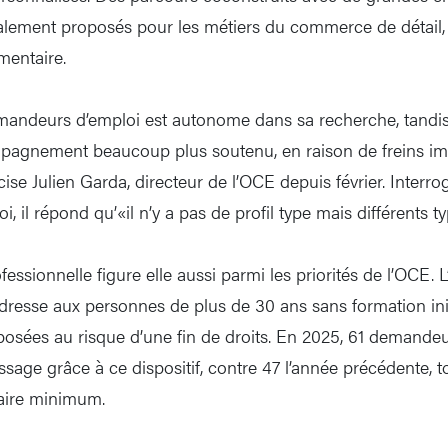
lement proposés pour les métiers du commerce de détail, 
imentaire.
mandeurs d’emploi est autonome dans sa recherche, tandis
pagnement beaucoup plus soutenu, en raison de freins im
cise Julien Garda, directeur de l’OCE depuis février. Interrog
 il répond qu’«il n’y a pas de profil type mais différents ty
essionnelle figure elle aussi parmi les priorités de l’OCE. L
dresse aux personnes de plus de 30 ans sans formation init
posées au risque d’une fin de droits. En 2025, 61 demande
sage grâce à ce dispositif, contre 47 l’année précédente, t
laire minimum.