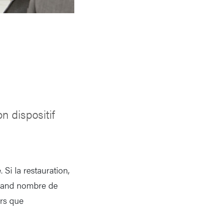
 dispositif
i la restauration,
grand nombre de
ers que