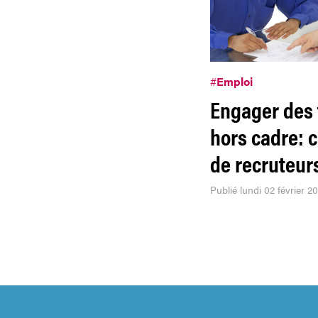
#
Emploi
Engager des 
hors cadre: 
de recruteur
Publié lundi 02 février 2