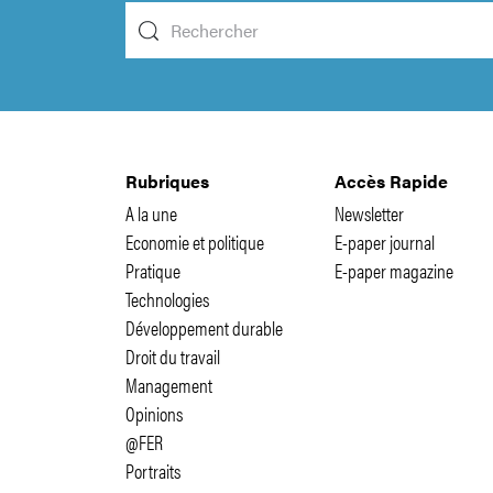
Rubriques
Accès Rapide
A la une
Newsletter
Economie et politique
E-paper journal
Pratique
E-paper magazine
Technologies
Développement durable
Droit du travail
Management
Opinions
@FER
Portraits