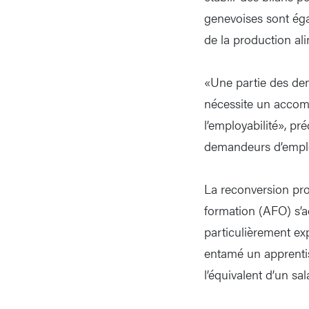
genevoises sont éga
de la production al
«Une partie des de
nécessite un accom
l’employabilité», pré
demandeurs d’emploi,
La reconversion prof
formation (AFO) s’a
particulièrement ex
entamé un apprentis
l’équivalent d’un sa