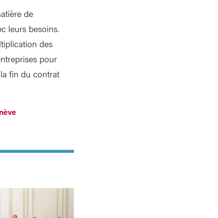
atière de
c leurs besoins.
tiplication des
entreprises pour
a fin du contrat
nève