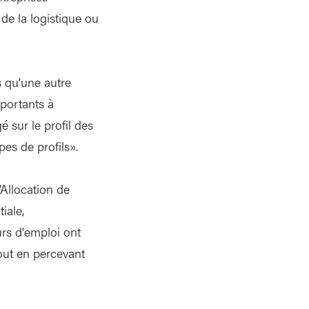
de la logistique ou
 qu’une autre
portants à
é sur le profil des
pes de profils».
’Allocation de
iale,
urs d'emploi ont
out en percevant