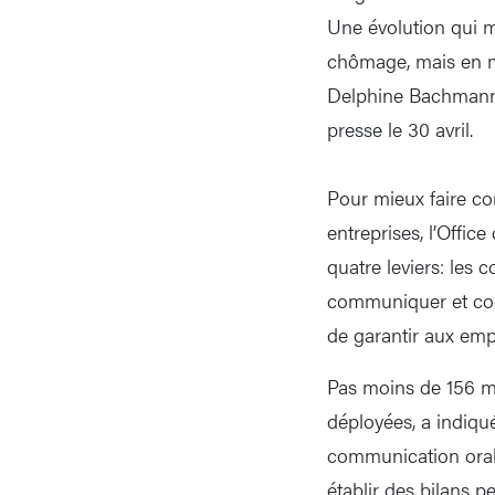
Une évolution qui 
chômage, mais en m
Delphine Bachmann, 
presse le 30 avril.
Pour mieux faire co
entreprises, l’Offic
quatre leviers: les
communiquer et coop
de garantir aux empl
Pas moins de 156 me
déployées, a indiqu
communication orale 
établir des bilans 