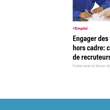
#
Emploi
Engager des 
hors cadre: 
de recruteur
Publié lundi 02 février 2