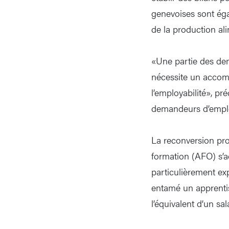
genevoises sont éga
de la production al
«Une partie des de
nécessite un accom
l’employabilité», pré
demandeurs d’emploi,
La reconversion prof
formation (AFO) s’a
particulièrement ex
entamé un apprentis
l’équivalent d’un sa