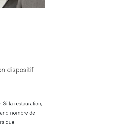
 dispositif
i la restauration,
grand nombre de
ers que