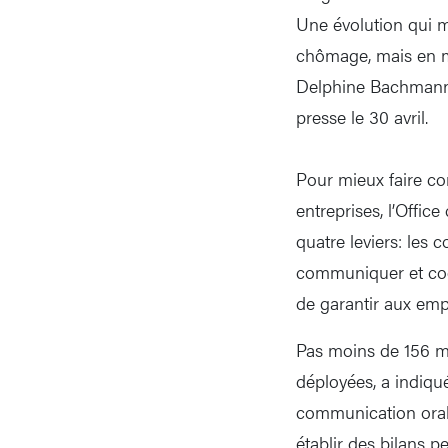
Une évolution qui 
chômage, mais en m
Delphine Bachmann, 
presse le 30 avril.
Pour mieux faire co
entreprises, l’Offic
quatre leviers: les
communiquer et coop
de garantir aux empl
Pas moins de 156 me
déployées, a indiqu
communication orale 
établir des bilans 