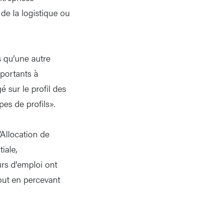
de la logistique ou
 qu’une autre
portants à
é sur le profil des
pes de profils».
’Allocation de
iale,
urs d'emploi ont
out en percevant