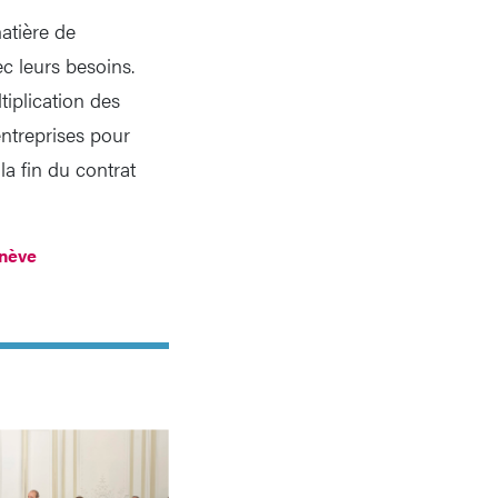
atière de
c leurs besoins.
tiplication des
entreprises pour
a fin du contrat
nève