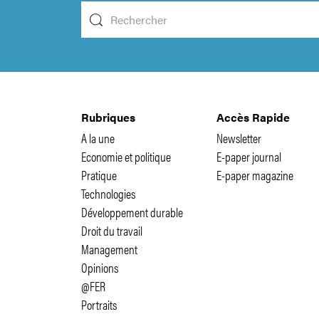
Rubriques
Accès Rapide
A la une
Newsletter
Economie et politique
E-paper journal
Pratique
E-paper magazine
Technologies
Développement durable
Droit du travail
Management
Opinions
@FER
Portraits