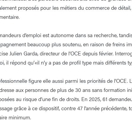
lement proposés pour les métiers du commerce de détail, 
imentaire.
mandeurs d’emploi est autonome dans sa recherche, tandis
pagnement beaucoup plus soutenu, en raison de freins im
cise Julien Garda, directeur de l’OCE depuis février. Interrog
 il répond qu’«il n’y a pas de profil type mais différents ty
essionnelle figure elle aussi parmi les priorités de l’OCE. L
dresse aux personnes de plus de 30 ans sans formation init
posées au risque d’une fin de droits. En 2025, 61 demande
sage grâce à ce dispositif, contre 47 l’année précédente, t
laire minimum.