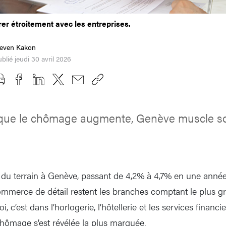
er étroitement avec les entreprises.
teven Kakon
blié jeudi 30 avril 2026
 que le chômage augmente, Genève muscle son
 terrain à Genève, passant de 4,2% à 4,7% en une année. S
commerce de détail restent les branches comptant le plus 
 c’est dans l’horlogerie, l’hôtellerie et les services financi
hômage s’est révélée la plus marquée.