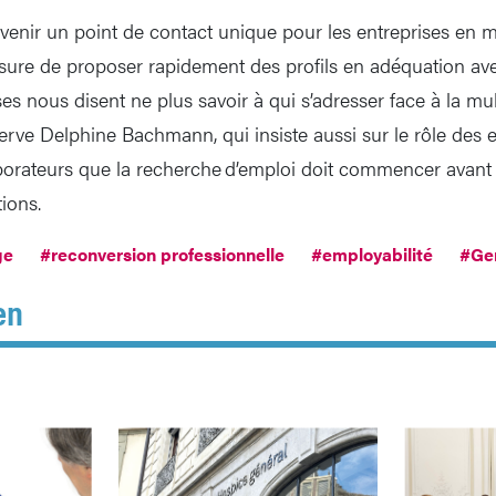
evenir un point de contact unique pour les entreprises en m
ure de proposer rapidement des profils en adéquation ave
es nous disent ne plus savoir à qui s’adresser face à la mul
serve Delphine Bachmann, qui insiste aussi sur le rôle des 
aborateurs que la recherche d’emploi doit commencer avant l
tions.
ge
#reconversion professionnelle
#employabilité
#Ge
en