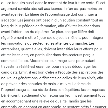
qui se traduira aussi dans le montant de leur future rente. Si cet
argument semble abstrait aux jeunes, il n’en est pas moins un
avantage réel. La filière de l’apprentissage doit continuer à
s’adapter. Les jeunes ont besoin d’un soutien constant tout au
long de leur période de formation, afin d’éviter les abandons
avant l’obtention du diplôme. De plus, chaque filière doit
régulièrement mettre à jour ses objectifs métiers, pour intégrer
les innovations du secteur et les attentes du marché. Les
entreprises, quant à elles, doivent intensifier leurs efforts pour
attirer les talents, en particulier dans des secteurs perçus
comme difficiles. Moderniser leur image sans pour autant
travestir la réalité est essentiel pour ne pas décourager les
candidats. Enfin, il est bon d’être à l’écoute des aspirations des
nouvelles générations, différentes de celles de leurs aînés, afin
de prévenir des pénuries de main-d’œuvre. La force de
l’apprentissage suisse réside dans son équilibre: les entreprises
bénéficient rapidement d’un retour sur leur investissement tout
en accompagnant une relève de qualité. Tandis que les
apprentis, en gagnant en autonomie, se sentent prêts à assumer