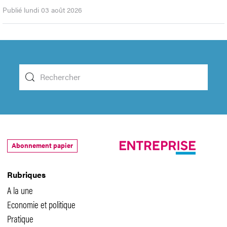
Publié lundi 03 août 2026
Abonnement papier
Rubriques
A la une
Economie et politique
Pratique