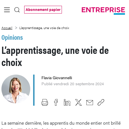
Saut au contenu principal
Abonnement papier
L’apprentissage, une voie de choix
Accueil
L’apprentissage, une voie de choix
Opinions
L’apprentissage, une voie de
choix
Flavia Giovannelli
Publié vendredi 20 septembre 2024
La semaine dernière, les apprentis du monde entier ont brillé