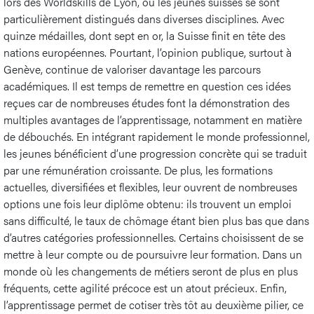
lors des Worldskills de Lyon, où les jeunes suisses se sont
particulièrement distingués dans diverses disciplines. Avec
quinze médailles, dont sept en or, la Suisse finit en tête des
nations européennes. Pourtant, l’opinion publique, surtout à
Genève, continue de valoriser davantage les parcours
académiques. Il est temps de remettre en question ces idées
reçues car de nombreuses études font la démonstration des
multiples avantages de l’apprentissage, notamment en matière
de débouchés. En intégrant rapidement le monde professionnel,
les jeunes bénéficient d’une progression concrète qui se traduit
par une rémunération croissante. De plus, les formations
actuelles, diversifiées et flexibles, leur ouvrent de nombreuses
options une fois leur diplôme obtenu: ils trouvent un emploi
sans difficulté, le taux de chômage étant bien plus bas que dans
d’autres catégories professionnelles. Certains choisissent de se
mettre à leur compte ou de poursuivre leur formation. Dans un
monde où les changements de métiers seront de plus en plus
fréquents, cette agilité précoce est un atout précieux. Enfin,
l’apprentissage permet de cotiser très tôt au deuxième pilier, ce