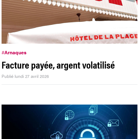
#
Arnaques
Facture payée, argent volatilisé
Publié lundi 27 avril 2026