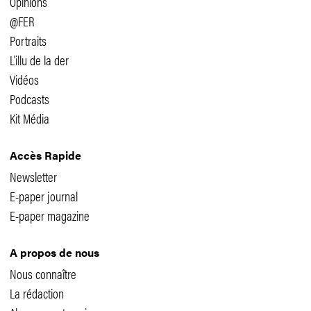
Opinions
@FER
Portraits
L'illu de la der
Vidéos
Podcasts
Kit Média
Accès Rapide
Newsletter
E-paper journal
E-paper magazine
A propos de nous
Nous connaître
La rédaction