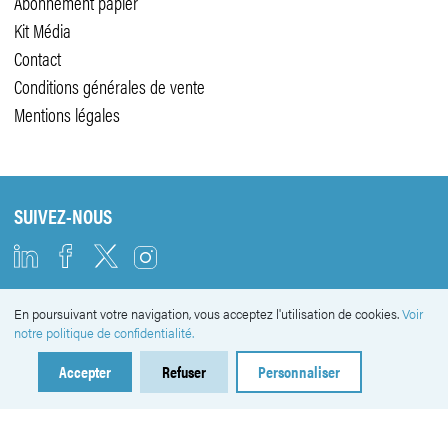
Abonnement papier
Kit Média
Contact
Conditions générales de vente
Mentions légales
SUIVEZ-NOUS
En poursuivant votre navigation, vous acceptez l'utilisation de cookies.
Voir
NEWSLETTER
notre politique de confidentialité.
Accepter
Refuser
Personnaliser