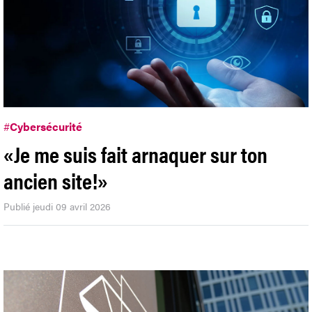
#
Cybersécurité
«Je me suis fait arnaquer sur ton
ancien site!»
Publié jeudi 09 avril 2026