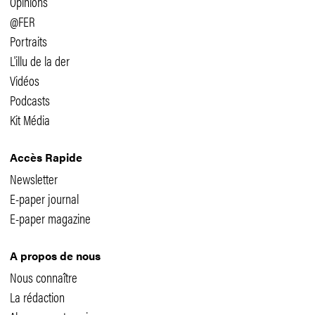
Opinions
@FER
Portraits
L'illu de la der
Vidéos
Podcasts
Kit Média
Accès Rapide
Newsletter
E-paper journal
E-paper magazine
A propos de nous
Nous connaître
La rédaction