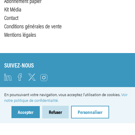
Abonnement papier
Kit Média
Contact
Conditions générales de vente
Mentions légales
SUIVEZ-NOUS
En poursuivant votre navigation, vous acceptez l'utilisation de cookies.
Voir
NEWSLETTER
notre politique de confidentialité.
Accepter
Refuser
Personnaliser