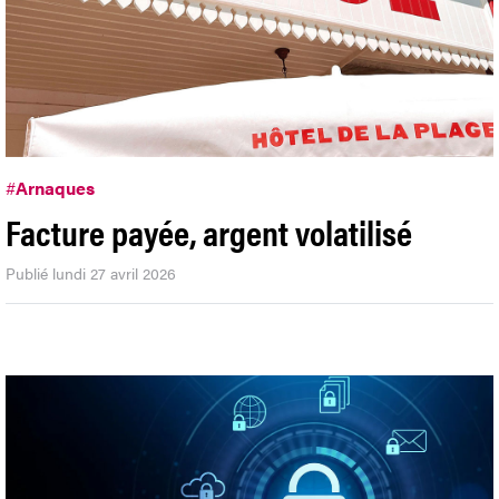
#
Arnaques
Facture payée, argent volatilisé
Publié lundi 27 avril 2026