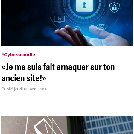
#
Cybersécurité
«Je me suis fait arnaquer sur ton
ancien site!»
Publié jeudi 09 avril 2026