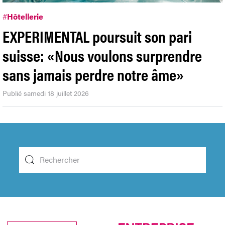
#
Hôtellerie
EXPERIMENTAL poursuit son pari
suisse: «Nous voulons surprendre
sans jamais perdre notre âme»
Publié samedi 18 juillet 2026