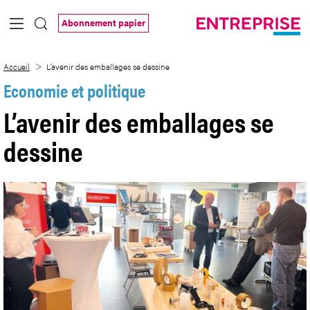
Saut au contenu principal
Abonnement papier
L’avenir des emballages se dessine
Accueil
L’avenir des emballages se dessine
Economie et politique
L’avenir des emballages se
dessine