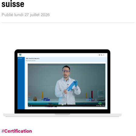
suisse
Publié lundi 27 juillet 2026
#
Certification