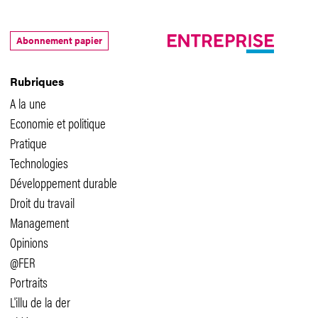
Abonnement papier
Rubriques
A la une
Economie et politique
Pratique
Technologies
Développement durable
Droit du travail
Management
Opinions
@FER
Portraits
L'illu de la der