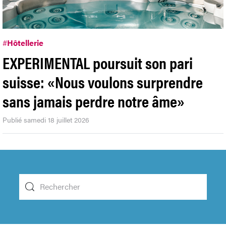
#
Hôtellerie
EXPERIMENTAL poursuit son pari
suisse: «Nous voulons surprendre
sans jamais perdre notre âme»
Publié samedi 18 juillet 2026