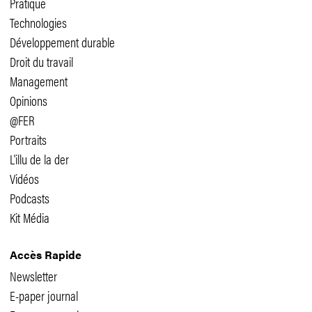
Pratique
Technologies
Développement durable
Droit du travail
Management
Opinions
@FER
Portraits
L'illu de la der
Vidéos
Podcasts
Kit Média
Accès Rapide
Newsletter
E-paper journal