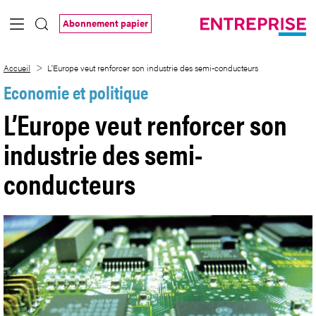
Saut au contenu principal
Abonnement papier
L’Europe veut renforcer son industrie d
Accueil
L’Europe veut renforcer son industrie des semi-conducteurs
Economie et politique
L’Europe veut renforcer son
industrie des semi-
conducteurs