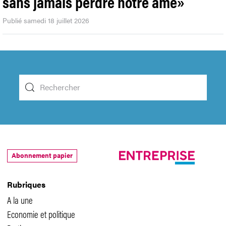
sans jamais perdre notre âme»
Publié samedi 18 juillet 2026
Abonnement papier
Rubriques
A la une
Economie et politique