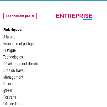
Abonnement papier
Rubriques
A la une
Economie et politique
Pratique
Technologies
Développement durable
Droit du travail
Management
Opinions
@FER
Portraits
L'illu de la der