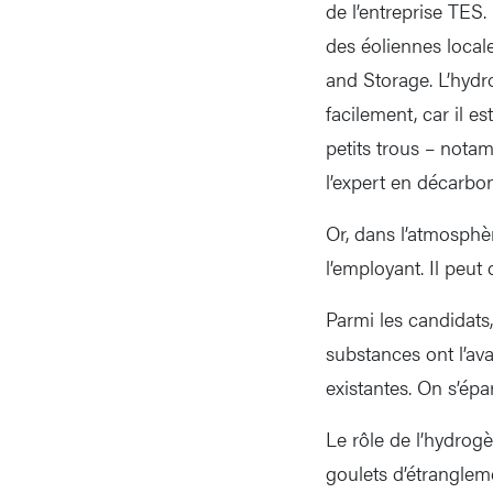
de l’entreprise TES. 
des éoliennes local
and Storage. L’hydro
facilement, car il e
petits trous – nota
l’expert en décarbo
Or, dans l’atmosphèr
l’employant. Il peut
Parmi les candidats
substances ont l’ava
existantes. On s’épa
Le rôle de l’hydrog
goulets d’étrangleme