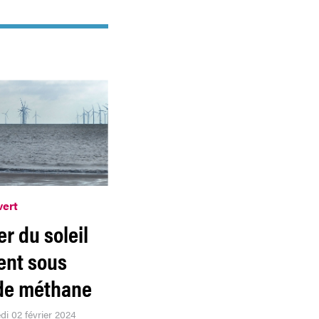
vert
r du soleil
ent sous
de méthane
di 02 février 2024