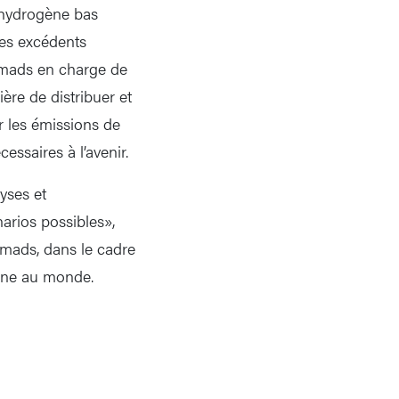
’hydrogène bas
les excédents
Nomads en charge de
ère de distribuer et
r les émissions de
essaires à l’avenir.
yses et
arios possibles»,
mads, dans le cadre
ène au monde.