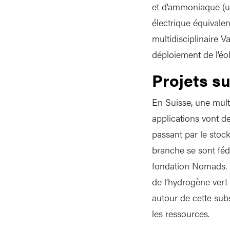
et d’ammoniaque (ut
électrique équivale
multidisciplinaire V
déploiement de l’éol
Projets s
En Suisse, une multi
applications vont de
passant par le stock
branche se sont fédé
fondation Nomads. L
de l’hydrogène vert
autour de cette subs
les ressources.