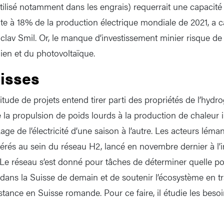
ilisé notamment dans les engrais) requerrait une capacité
nte à 18% de la production électrique mondiale de 2021, a c
aclav Smil. Or, le manque d’investissement minier risque de 
ien et du photovoltaïque.
uisses
tude de projets entend tirer parti des propriétés de l’hydro
 la propulsion de poids lourds à la production de chaleur in
age de l’électricité d’une saison à l’autre. Les acteurs léma
rés au sein du réseau H2, lancé en novembre dernier à l’ini
e réseau s’est donné pour tâches de déterminer quelle pour
 dans la Suisse de demain et de soutenir l’écosystème en tr
tance en Suisse romande. Pour ce faire, il étudie les besoin