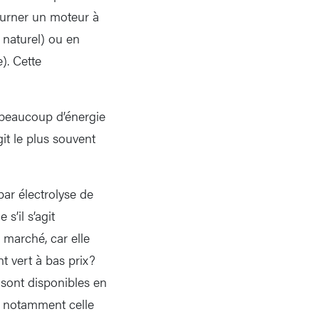
tourner un moteur à
 naturel) ou en
e). Cette
te beaucoup d’énergie
it le plus souvent
par électrolyse de
s’il s’agit
 marché, car elle
t vert à bas prix?
 sont disponibles en
t notamment celle