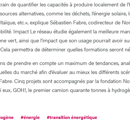
in de quantifier les capacités à produire localement de l
sources alternatives, comme les déchets, l’énergie solaire, 
voltaïque, etc.», explique Sébastien Fabre, codirecteur de 
obilité. Impact Le réseau étudie également la meilleure mani
ne vert, ainsi que l’impact que son usage pourrait avoir su
 Cela permettra de déterminer quelles formations seront néc
ns de prendre en compte un maximum de tendances, anal
elles du marché afin d’évaluer au mieux les différents scén
Fabre. Cinq projets sont accompagnés par la fondation No
i eux, GOH!, le premier camion quarante tonnes à hydrog
rogène
#énergie
#transition énergétique