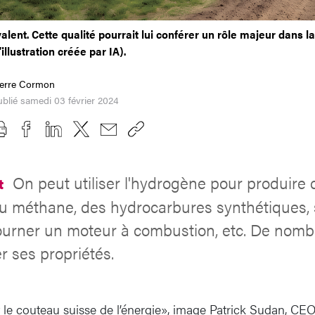
alent. Cette qualité pourrait lui conférer un rôle majeur dans la
llustration créée par IA).
ierre Cormon
blié samedi 03 février 2024
On peut utiliser l'hydrogène pour produire de
t
 du méthane, des hydrocarbures synthétiques,
tourner un moteur à combustion, etc. De nomb
er ses propriétés.
 le couteau suisse de l’énergie», image Patrick Sudan, CEO 