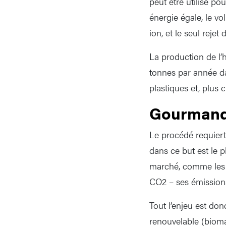
peut être utilisé po
énergie égale, le vo
ion, et le seul rejet
La production de l’
tonnes par année da
plastiques et, plus c
Gourmand
Le procédé requiert 
dans ce but est le 
marché, comme les é
CO2 – ses émission
Tout l’enjeu est don
renouvelable (biomas