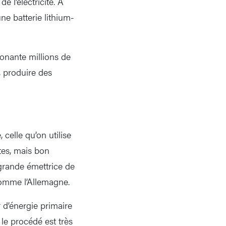
e l’électricité. A
une batterie lithium-
onante millions de
, produire des
celle qu’on utilise
tes, mais bon
grande émettrice de
omme l’Allemagne.
 d’énergie primaire
 le procédé est très