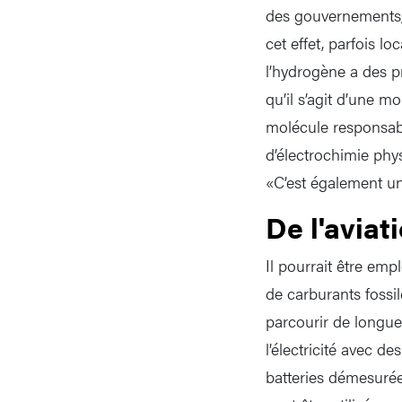
des gouvernements,
cet effet, parfois 
l’hydrogène a des p
qu’il s’agit d’une m
molécule responsabl
d’électrochimie phy
«C’est également un
De l'aviat
Il pourrait être emp
de carburants fossile
parcourir de longues
l’électricité avec de
batteries démesurée