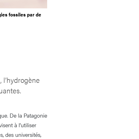
es fossiles par de
s, l’hydrogène
uantes.
ique. De la Patagonie
ent à l’utiliser
, des universités,