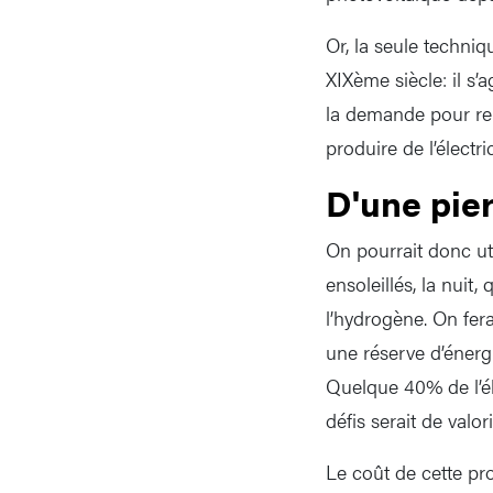
Or, la seule techniq
XIXème siècle: il s’a
la demande pour rem
produire de l’électr
D'une pie
On pourrait donc util
ensoleillés, la nuit,
l’hydrogène. On fera
une réserve d’énergi
Quelque 40% de l’él
défis serait de valo
Le coût de cette pro