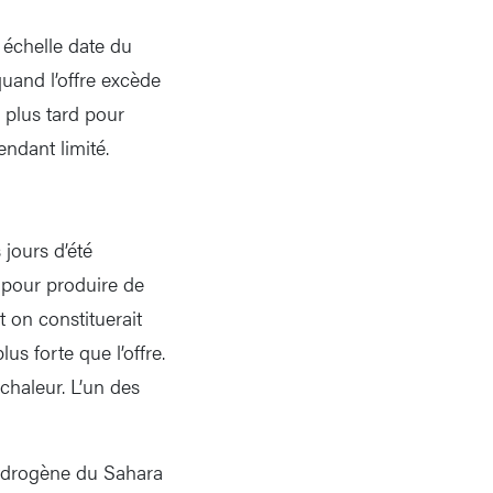
 échelle date du
 quand l’offre excède
 plus tard pour
endant limité.
 jours d’été
.) pour produire de
t on constituerait
us forte que l’offre.
chaleur. L’un des
’hydrogène du Sahara