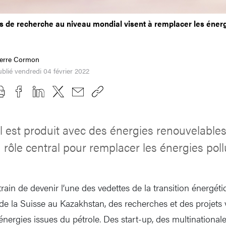
 de recherche au niveau mondial visent à remplacer les énergi
ierre Cormon
blié vendredi 04 février 2022
il est produit avec des énergies renouvelable
 rôle central pour remplacer les énergies poll
rain de devenir l’une des vedettes de la transition énergét
 de la Suisse au Kazakhstan, des recherches et des projets vis
nergies issues du pétrole. Des start-up, des multinationales