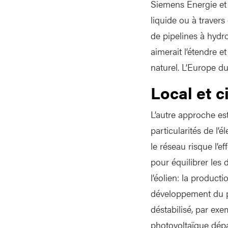
Siemens Energie et 
liquide ou à travers
de pipelines à hydr
aimerait l’étendre 
naturel. L’Europe du
Local et c
L’autre approche est 
particularités de l’
le réseau risque l’e
pour équilibrer les
l’éolien: la product
développement du ph
déstabilisé, par exe
photovoltaïque dépa