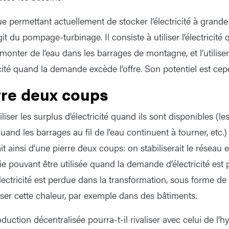
ue permettant actuellement de stocker l’électricité à grande
git du pompage-turbinage. Il consiste à utiliser l’électricité
onter de l’eau dans les barrages de montagne, et l’utiliser
icité quand la demande excède l’offre. Son potentiel est cep
rre deux coups
iser les surplus d’électricité quand ils sont disponibles (les
 quand les barrages au fil de l’eau continuent à tourner, etc
it ainsi d’une pierre deux coups: on stabiliserait le réseau e
e pouvant être utilisée quand la demande d’électricité est pl
ectricité est perdue dans la transformation, sous forme de 
riser cette chaleur, par exemple dans des bâtiments.
duction décentralisée pourra-t-il rivaliser avec celui de l