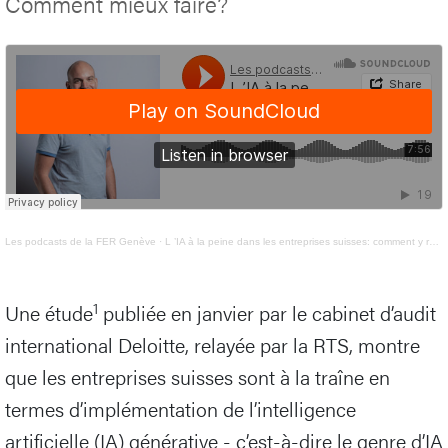
Comment mieux faire?
Les podcasts de la FER Genève
·
L ’IA à la peine dans les entreprises suisses: comment y remédier?
1
Une étude
publiée en janvier par le cabinet d’audit
international Deloitte, relayée par la RTS, montre
que les entreprises suisses sont à la traîne en
termes d’implémentation de l’intelligence
artificielle (IA) générative - c’est-à-dire le genre d’IA