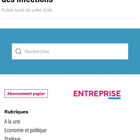
Publié lundi 06 juillet 2026
Abonnement papier
Rubriques
A la une
Economie et politique
Pratique