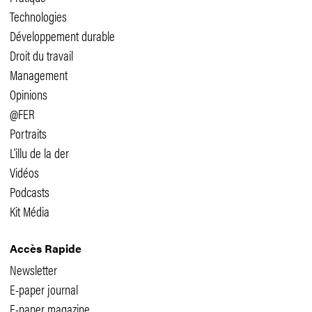
Technologies
Développement durable
Droit du travail
Management
Opinions
@FER
Portraits
L'illu de la der
Vidéos
Podcasts
Kit Média
Accès Rapide
Newsletter
E-paper journal
E-paper magazine