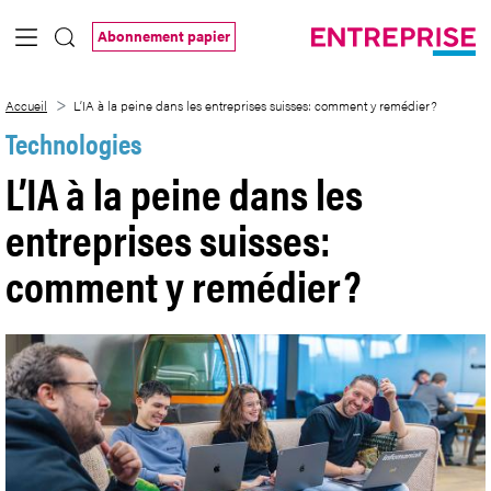
Saut au contenu principal
Abonnement papier
L’IA à la peine dans les entreprises sui
Accueil
L’IA à la peine dans les entreprises suisses: comment y remédier?
Technologies
L’IA à la peine dans les
entreprises suisses:
comment y remédier?