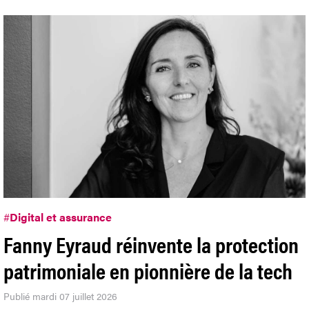
#
Digital et assurance
Fanny Eyraud réinvente la protection
patrimoniale en pionnière de la tech
Publié mardi 07 juillet 2026