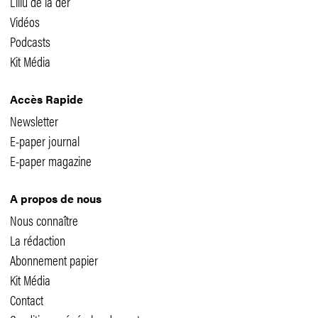
L'illu de la der
Vidéos
Podcasts
Kit Média
Accès Rapide
Newsletter
E-paper journal
E-paper magazine
A propos de nous
Nous connaître
La rédaction
Abonnement papier
Kit Média
Contact