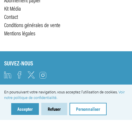
Kit Média
Contact
Conditions générales de vente
Mentions légales
SUIVEZ-NOUS
En poursuivant votre navigation, vous acceptez l'utilisation de cookies.
Voir
NEWSLETTER
notre politique de confidentialité.
Accepter
Refuser
Personnaliser