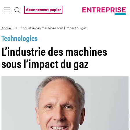
Saut au contenu principal
Abonnement papier
L’industrie des machines sous l’impact d
Accueil
L’industrie des machines sous l’impact du gaz
Technologies
L’industrie des machines
sous l’impact du gaz