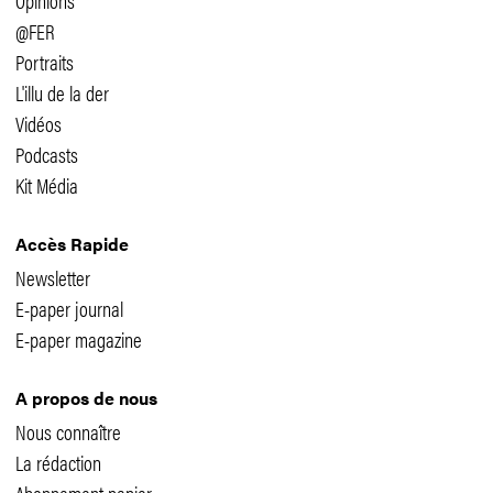
@FER
Portraits
L'illu de la der
Vidéos
Podcasts
Kit Média
Accès Rapide
Newsletter
E-paper journal
E-paper magazine
A propos de nous
Nous connaître
La rédaction
Abonnement papier