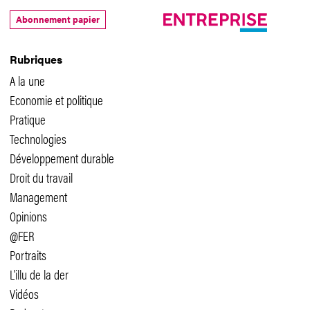
Abonnement papier
Rubriques
A la une
Economie et politique
Pratique
Technologies
Développement durable
Droit du travail
Management
Opinions
@FER
Portraits
L'illu de la der
Vidéos