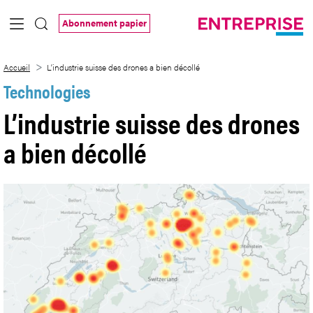
Saut au contenu principal
Abonnement papier
L’industrie suisse des drones a bien déco
Accueil
L’industrie suisse des drones a bien décollé
Technologies
L’industrie suisse des drones
a bien décollé