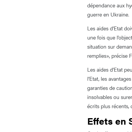
dépendance aux hydr
guerre en Ukraine.
Les aides d’Etat doi
une fois que l’obje
situation sur demand
remplies», précise 
Les aides d’Etat pe
l’Etat, les avantage
garanties de cautio
insolvables ou sure
écrits plus récents,
Effets en 