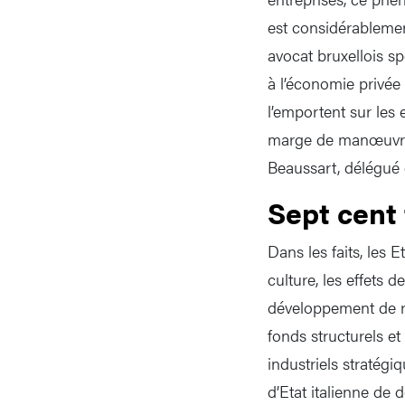
est considérableme
avocat bruxellois sp
à l’économie privée 
l’emportent sur les
marge de manœuvre p
Beaussart, délégué 
Sept cent 
Dans les faits, les
culture, les effets 
développement de ré
fonds structurels e
industriels stratég
d’Etat italienne de 