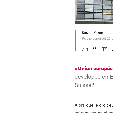
Steven Kakon
Publié vendredi 23 
#Union europé
développe en E
Suisse?
Alors que le droit 
entreprises, ce phé