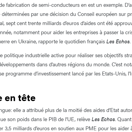
de fabrication de semi-conducteurs en est un exemple. D’a
e déterminées par une décision du Conseil européen sur pr
, sept cent trente milliards d’euros d’aides ont été approu
nnée, notamment pour aider les entreprises à passer la cri
erre en Ukraine, rapporte le quotidien français
Les Echos
.
politique industrielle active pour réaliser ses objectifs str
 développements dans d’autres régions du monde. C’est no
nse programme d’investissement lancé par les Etats-Unis, l’
 en tête
ngue: elle a attribué plus de la moitié des aides d’Etat autor
que son poids dans le PIB de l’UE, relève
Les Echos
. Quant 
er 3,5 milliards d’euros en soutien aux PME pour les aider à