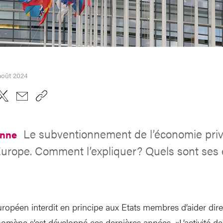
août 2024
Le subventionnement de l’économie pri
enne
urope. Comment l’expliquer? Quels sont ses e
européen interdit en principe aux Etats membres d’aider dir
nomène s’est développé ces dernières années. «L’activité 