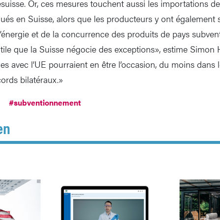
uisse. Or, ces mesures touchent aussi les importations de
qués en Suisse, alors que les producteurs y ont également s
l’énergie et de la concurrence des produits de pays subven
t utile que la Suisse négocie des exceptions», estime Simon
les avec l’UE pourraient en être l’occasion, du moins dans 
ords bilatéraux.»
#subventionnement
en