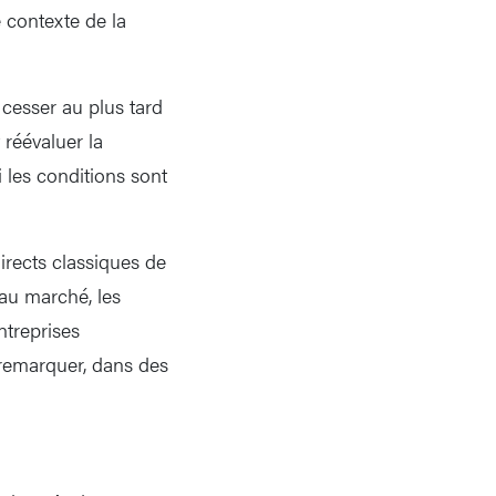
 contexte de la
 cesser au plus tard
 réévaluer la
 les conditions sont
irects classiques de
 au marché, les
ntreprises
 remarquer, dans des