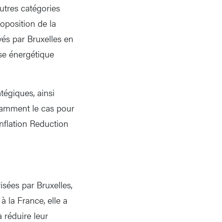
utres catégories
oposition de la
vés par Bruxelles en
se énergétique
atégiques, ainsi
tamment le cas pour
Inflation Reduction
isées par Bruxelles,
à la France, elle a
 réduire leur