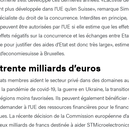
nt plus développée dans l’UE qu’en Suisse», remarque Sim
écialiste du droit de la concurrence. Interdites en principe,
peuvent être autorisées par l’UE si elle estime que les effets
 effets négatifs sur la concurrence et les échanges entre E
our justifier des aides d’Etat est donc très large», estim
d’economiesuisse à Bruxelles.
trente milliards d’euros
 Etats membres aident le secteur privé dans des domaines au
de la pandémie de covid-19, la guerre en Ukraine, la transiti
gions moins favorisées. Ils peuvent également bénéficier d
t demander à l’UE des ressources financières pour le finan
iques. La récente décision de la Commission européenne d’
deux milliards de francs destinée à aider STMicroelectronic