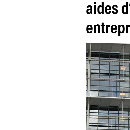
aides d
entrepr