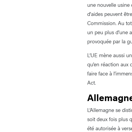
une nouvelle usine 
d'aides peuvent êtr
Commission. Au total
un peu plus d’une a
provoquée par la gu
L’UE mène aussi une 
qu’en réaction aux
faire face à l’imme
Act.
Allemagne
L’Allemagne se disti
soit deux fois plus 
été autorisée à vers