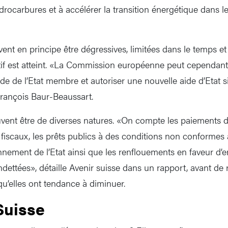
ocarbures et à accélérer la transition énergétique dans le
vent en principe être dégressives, limitées dans le temps et
ctif est atteint. «La Commission européenne peut cependant
e de l’Etat membre et autoriser une nouvelle aide d’Etat si
François Baur-Beaussart.
uvent être de diverses natures. «On compte les paiements d
s fiscaux, les prêts publics à des conditions non conformes
nnement de l’Etat ainsi que les renflouements en faveur d’e
ndettées», détaille Avenir suisse dans un rapport, avant de
 qu’elles ont tendance à diminuer.
Suisse