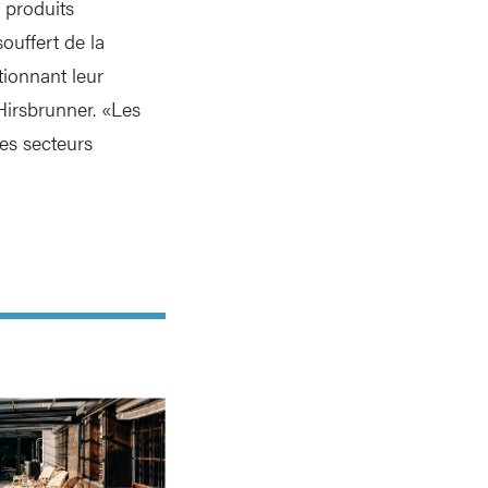
 produits
ouffert de la
tionnant leur
 Hirsbrunner. «Les
les secteurs