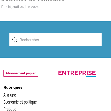
Publié jeudi 06 juin 2024
Abonnement papier
Rubriques
A la une
Economie et politique
Pratique