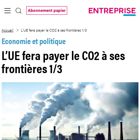
Saut au contenu principal
Abonnement papier
L’UE fera payer le CO2 à ses frontières 1
Accueil
L’UE fera payer le CO2 à ses frontières 1/3
Economie et politique
L’UE fera payer le CO2 à ses
frontières 1/3