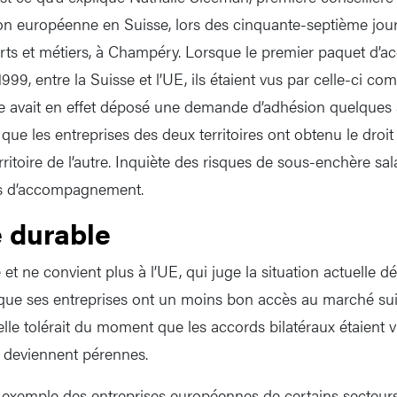
ion européenne en Suisse, lors des cinquante-septième jo
arts et métiers, à Champéry. Lorsque le premier paquet d’ac
n 1999, entre la Suisse et l’UE, ils étaient vus par celle-ci 
sse avait en effet déposé une demande d’adhésion quelques
que les entreprises des deux territoires ont obtenu le droit
rritoire de l’autre. Inquiète des risques de sous-enchère sala
s d’accompagnement.
e durable
 et ne convient plus à l’UE, qui juge la situation actuelle dé
ue ses entreprises ont un moins bon accès au marché suis
elle tolérait du moment que les accords bilatéraux étaien
ils deviennent pérennes.
 exemple des entreprises européennes de certains secteurs