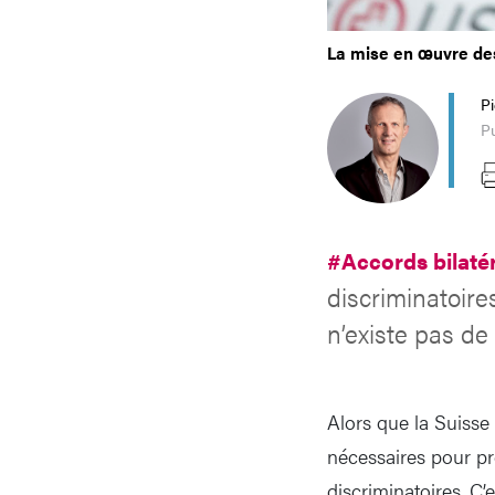
La mise en œuvre de
P
Pu
#Accords bilat
discriminatoire
n’existe pas d
Alors que la Suisse
nécessaires pour pr
discriminatoires. C’