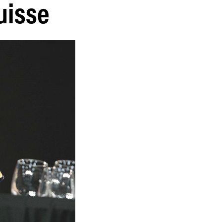
uisse