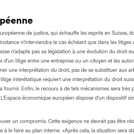
opéenne
uropéenne de justice, qui échauffe les esprits en Suisse, d
instance n’interviendra le cas échéant que dans les litiges 
isse n’adapte pas sa législation à une évolution du droit e
d’un litige entre une entreprise ou un citoyen et les autori
r une interprétation du droit, pas de se substituer aux arb
 litige interétatique requiert une interprétation du droit suis
la fournir. Enfin, le recours à de tels mécanismes sera trè
 L’Espace économique européen dispose d’un dispositif simil
trouver un compromis. Cette exigence ne devrait pas être réd
 à le faire au plan interne. «Après cela, la situation sera st