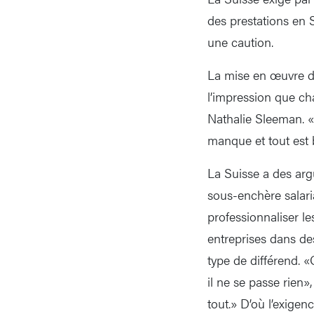
des prestations en S
une caution.
La mise en œuvre de
l’impression que ch
Nathalie Sleeman. «I
manque et tout est 
La Suisse a des ar
sous-enchère salarial
professionnaliser l
entreprises dans de
type de différend. «
il ne se passe rien»
tout.» D’où l’exigen