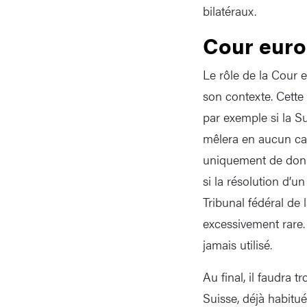
bilatéraux.
Cour eur
Le rôle de la Cour e
son contexte. Cette 
par exemple si la Su
mêlera en aucun cas 
uniquement de donne
si la résolution d’un
Tribunal fédéral de 
excessivement rare.
jamais utilisé.
Au final, il faudra 
Suisse, déjà habituée