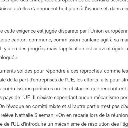
uisse qu’elles s’annoncent huit jours à l’avance et, dans ce
 cette exigence est jugée disparate par l’Union européen
aque canton, commune, commission paritaire agit à sa man
l y a eu des progrès, mais l’application est souvent rigid
bloqué.»
guments solides pour répondre à ces reproches, comme les
e de la part d’entreprises de l’UE, les efforts faits pour str
es commissions paritaires ou les obstacles que rencontrent
s pays de l’UE. Il n’existe cependant aucun mécanisme per
On l’évoque en comité mixte et si l’autre partie n’est pas d’
, relève Nathalie Sleeman. «On en reparle lors de la réunion 
ce de l’UE d’introduire un mécanisme de résolution des liti