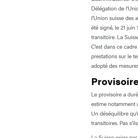
Délégation de l’Un
l’Union suisse des 
été signé, le 21 jui
transitoire. La Sui
C’est dans ce cadre 
prestations sur le te
adopté des mesure
Provisoir
Le provisoire a duré
estime notamment q
Un déséquilibre qu’
transitoires. Pas s’
La Suisse exige par