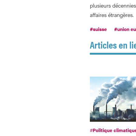
plusieurs décennies
affaires étrangères.
#suisse
#union e
Articles en li
#
Politique climatiqu