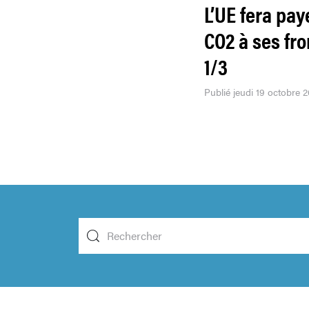
L’UE fera pay
CO2 à ses fro
1/3
Publié jeudi 19 octobre 