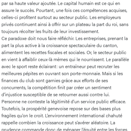
par sa haute valeur ajoutée. Le capital humain est ce qui en
assure le succès. Pourtant, une fois ces compétences acquises,
celles-ci profitent surtout au secteur public. Les employeurs
privés continuent ainsi à offrir sur un plateau la part du roi, sans
toujours récolter les fruits de leur investissement.
Ce paradoxe doit nous faire réfléchir. Les entreprises, prenant la
part la plus active à la croissance spectaculaire du canton,
alimentent les recettes fiscales et sociales. Or, le secteur public
en vient à affaiblir ceux-là mêmes qui le nourrissent. Le parallèle
avec le sport reste éclairant: un entraîneur peut recruter les
meilleures pépites en ouvrant son porte-monnaie. Mais si les
finances du club sont garnies grâce aux efforts de ses
concurrents, la compétition finit par créer un sentiment
d’injustice susceptible de se retourner aussi contre lui.
Personne ne conteste la légitimité d’un service public efficace.
Toutefois, la prospérité genevoise repose sur des bases plus
fragiles qu’on le croit. L’environnement international chahuté
rappelle combien la croissance peut s’avérer aléatoire. La
prudence commande donc de ménager l’équité entre les forces