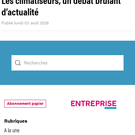
d’actualité
Publié lundi 03 août 2026
Abonnement papier
Rubriques
A la une