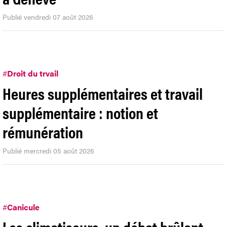
Publié vendredi 07 août 2026
#
Droit du trvail
Heures supplémentaires et travail
supplémentaire : notion et
rémunération
Publié mercredi 05 août 2026
#
Canicule
Les climatiseurs, un débat brûlant