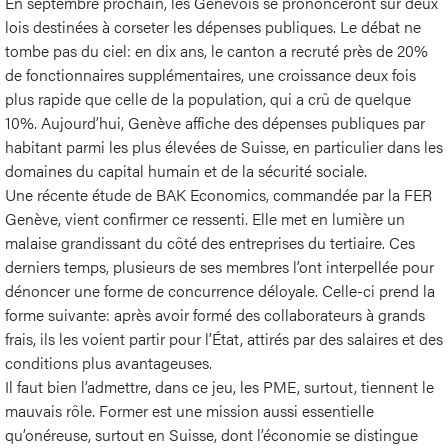
En septembre prochain, les Genevois se prononceront sur deux
lois destinées à corseter les dépenses publiques. Le débat ne
tombe pas du ciel: en dix ans, le canton a recruté près de 20%
de fonctionnaires supplémentaires, une croissance deux fois
plus rapide que celle de la population, qui a crû de quelque
10%. Aujourd’hui, Genève affiche des dépenses publiques par
habitant parmi les plus élevées de Suisse, en particulier dans les
domaines du capital humain et de la sécurité sociale.
Une récente étude de BAK Economics, commandée par la FER
Genève, vient confirmer ce ressenti. Elle met en lumière un
malaise grandissant du côté des entreprises du tertiaire. Ces
derniers temps, plusieurs de ses membres l’ont interpellée pour
dénoncer une forme de concurrence déloyale. Celle-ci prend la
forme suivante: après avoir formé des collaborateurs à grands
frais, ils les voient partir pour l’État, attirés par des salaires et des
conditions plus avantageuses.
Il faut bien l’admettre, dans ce jeu, les PME, surtout, tiennent le
mauvais rôle. Former est une mission aussi essentielle
qu’onéreuse, surtout en Suisse, dont l’économie se distingue