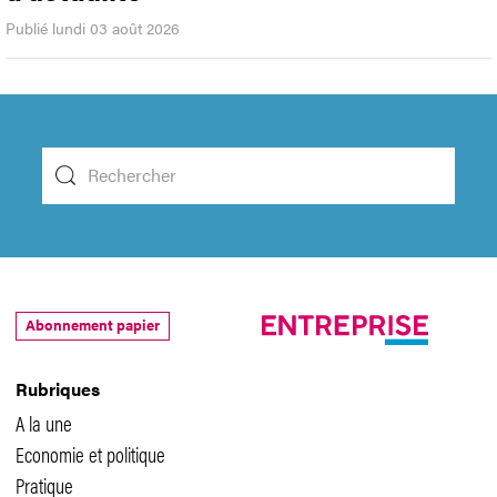
Publié lundi 03 août 2026
Abonnement papier
Rubriques
A la une
Economie et politique
Pratique