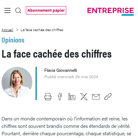
Saut au contenu principal
Abonnement papier
La face cachée des chiffres
Accueil
La face cachée des chiffres
Opinions
La face cachée des chiffres
Flavia Giovannelli
Publié mercredi 29 mai 2024
Dans un monde contemporain où l’information est reine, les
chiffres sont souvent brandis comme des étendards de vérité.
Pourtant, derrière chaque pourcentage, chaque statistique, se