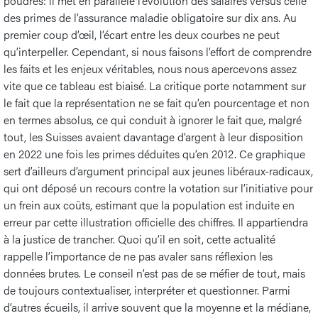
poudres: il met en parallèle l’évolution des salaires versus celle
des primes de l’assurance maladie obligatoire sur dix ans. Au
premier coup d’œil, l’écart entre les deux courbes ne peut
qu’interpeller. Cependant, si nous faisons l’effort de comprendre
les faits et les enjeux véritables, nous nous apercevons assez
vite que ce tableau est biaisé. La critique porte notamment sur
le fait que la représentation ne se fait qu’en pourcentage et non
en termes absolus, ce qui conduit à ignorer le fait que, malgré
tout, les Suisses avaient davantage d’argent à leur disposition
en 2022 une fois les primes déduites qu’en 2012. Ce graphique
sert d’ailleurs d’argument principal aux jeunes libéraux-radicaux,
qui ont déposé un recours contre la votation sur l’initiative pour
un frein aux coûts, estimant que la population est induite en
erreur par cette illustration officielle des chiffres. Il appartiendra
à la justice de trancher. Quoi qu’il en soit, cette actualité
rappelle l’importance de ne pas avaler sans réflexion les
données brutes. Le conseil n’est pas de se méfier de tout, mais
de toujours contextualiser, interpréter et questionner. Parmi
d’autres écueils, il arrive souvent que la moyenne et la médiane,