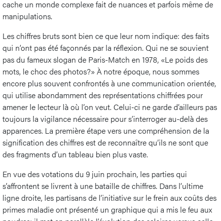
cache un monde complexe fait de nuances et parfois même de
manipulations.
Les chiffres bruts sont bien ce que leur nom indique: des faits
qui n’ont pas été façonnés par la réflexion. Qui ne se souvient
pas du fameux slogan de Paris-Match en 1978, «Le poids des
mots, le choc des photos?» À notre époque, nous sommes
encore plus souvent confrontés à une communication orientée,
qui utilise abondamment des représentations chiffrées pour
amener le lecteur là où l’on veut. Celui-ci ne garde d’ailleurs pas
toujours la vigilance nécessaire pour s’interroger au-delà des
apparences. La première étape vers une compréhension de la
signification des chiffres est de reconnaître qu’ils ne sont que
des fragments d’un tableau bien plus vaste.
En vue des votations du 9 juin prochain, les parties qui
s’affrontent se livrent à une bataille de chiffres. Dans l’ultime
ligne droite, les partisans de l’initiative sur le frein aux coûts des
primes maladie ont présenté un graphique qui a mis le feu aux