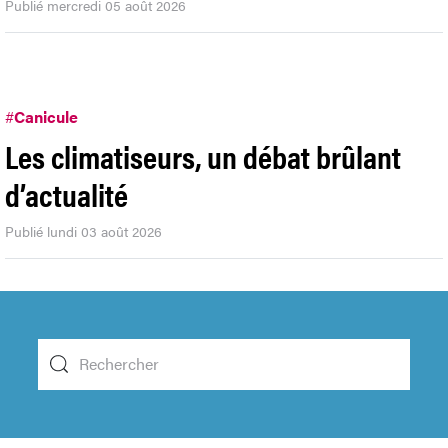
Publié mercredi 05 août 2026
#
Canicule
Les climatiseurs, un débat brûlant
d’actualité
Publié lundi 03 août 2026