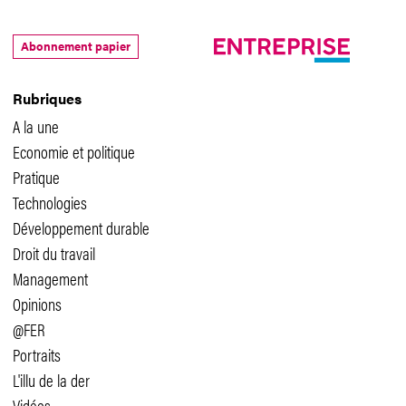
Abonnement papier
Rubriques
A la une
Economie et politique
Pratique
Technologies
Développement durable
Droit du travail
Management
Opinions
@FER
Portraits
L'illu de la der
Vidéos