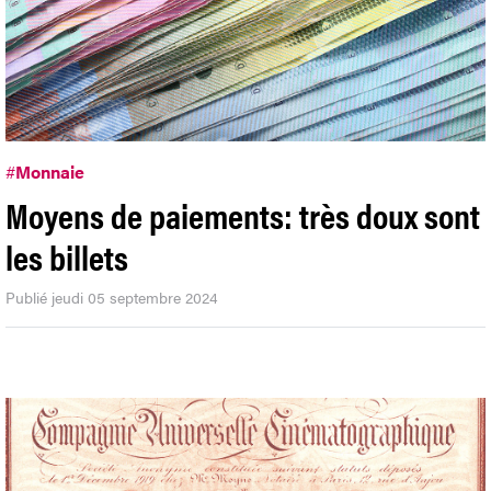
#
Monnaie
Moyens de paiements: très doux sont
les billets
Publié jeudi 05 septembre 2024