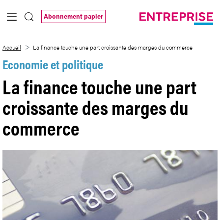
Saut au contenu principal
Abonnement papier
La finance touche une part croissante
Accueil
La finance touche une part croissante des marges du commerce
Economie et politique
La finance touche une part
croissante des marges du
commerce