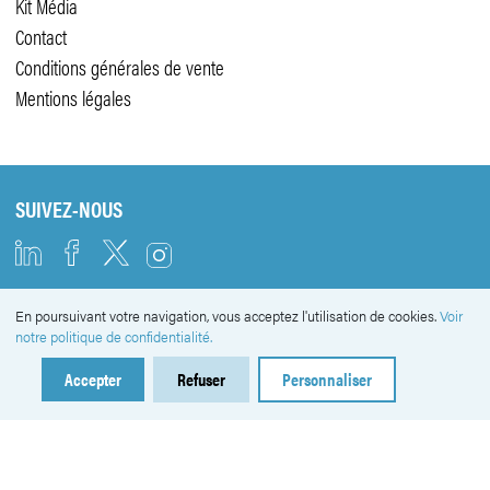
Kit Média
Contact
Conditions générales de vente
Mentions légales
SUIVEZ-NOUS
En poursuivant votre navigation, vous acceptez l'utilisation de cookies.
Voir
NEWSLETTER
notre politique de confidentialité.
Accepter
Refuser
Personnaliser