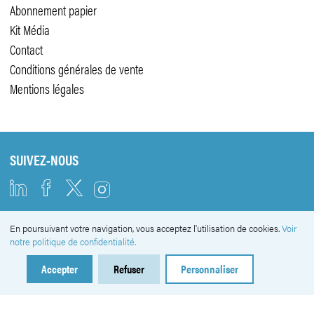
Abonnement papier
Kit Média
Contact
Conditions générales de vente
Mentions légales
SUIVEZ-NOUS
En poursuivant votre navigation, vous acceptez l'utilisation de cookies.
Voir
NEWSLETTER
notre politique de confidentialité.
Accepter
Refuser
Personnaliser