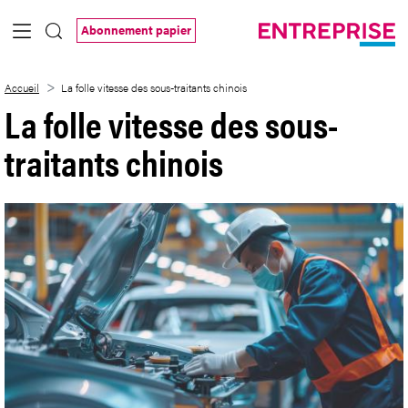
Saut au contenu principal
Abonnement papier
La folle vitesse des sous-traitants chinoi
Accueil
La folle vitesse des sous-traitants chinois
La folle vitesse des sous-
traitants chinois