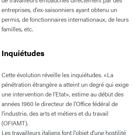
entreprises, d'ex-saisonniers ayant obtenu un
permis, de fonctionnaires internationaux, de leurs
familles, etc.
Inquiétudes
Cette évolution réveille les inquiétudes. «La
pénétration étrangère a atteint un degré qui exige
une intervention de l'Etat», estime au début des
années 1960 le directeur de l'Office fédéral de
l’industrie, des arts et métiers et du travail
(OFIAMT).
Les travailleurs italiens font l'objet d'une hostilité