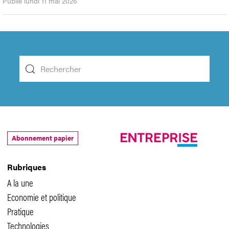
Publié lundi 11 mai 2026
Abonnement papier
Rubriques
A la une
Economie et politique
Pratique
Technologies