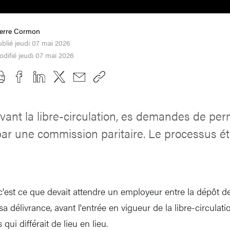
ierre Cormon
blié jeudi 07 mai 2026
difié jeudi 07 mai 2026
vant la libre-circulation, es demandes de perm
 par une commission paritaire. Le processus éta
 c'est ce que devait attendre un employeur entre la dépôt 
 sa délivrance, avant l'entrée en vigueur de la libre-circula
qui différait de lieu en lieu.