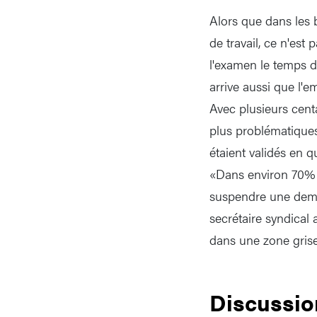
Alors que dans les b
de travail, ce n'est
l'examen le temps de
arrive aussi que l'
Avec plusieurs cent
plus problématiques
étaient validés en 
«Dans environ 70% d
suspendre une deman
secrétaire syndical
dans une zone grise
Discussio