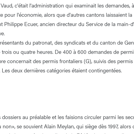
Vaud, c'était l'administration qui examinait les demandes, 
te pour l'économie, alors que d'autres cantons laissaient l
nt Philippe Ecuer, ancien directeur du Service de la main-
e.
présentants du patronat, des syndicats et du canton de Gen
 trois ou quatre heures. De 400 à 600 demandes de permis
e concernait des permis frontaliers (G), suivis des permis
. Les deux dernières catégories étaient contingentées.
dossiers au préalable et les faisions circuler parmi les sec
u non», se souvient Alain Meylan, qui siège dès 1997, alors qu