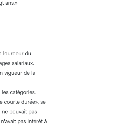
gt ans.»
a lourdeur du
ages salariaux.
en vigueur de la
les catégories.
e courte durée», se
il ne pouvait pas
n'avait pas intérêt à