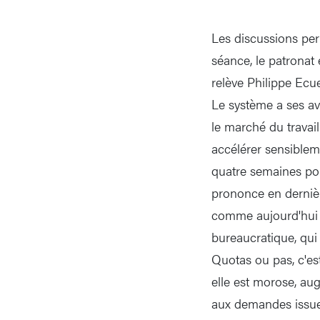
Les discussions per
séance, le patronat 
relève Philippe Ecue
Le système a ses av
le marché du travai
accélérer sensiblem
quatre semaines pou
prononce en dernièr
comme aujourd'hui p
bureaucratique, qui
Quotas ou pas, c'es
elle est morose, a
aux demandes issues