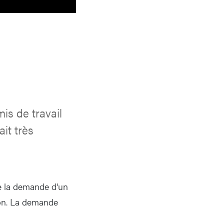
is de travail
it très
de la demande d'un
tion. La demande