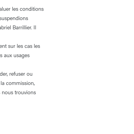
aluer les conditions
s suspendions
el Barrillier. Il
nt sur les cas les
es aux usages
er, refuser ou
 la commission,
s nous trouvions