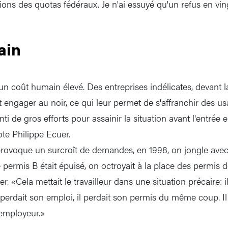
tions des quotas fédéraux. Je n'ai essuyé qu'un refus en vin
ain
un coût humain élevé. Des entreprises indélicates, devant l
 engager au noir, ce qui leur permet de s'affranchir des us
 de gros efforts pour assainir la situation avant l'entrée 
note Philippe Ecuer.
provoque un surcroît de demandes, en 1998, on jongle avec 
permis B était épuisé, on octroyait à la place des permis d
er. «Cela mettait le travailleur dans une situation précaire: 
il perdait son emploi, il perdait son permis du même coup. Il 
employeur.»