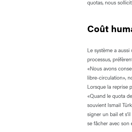
quotas, nous sollici
Coût hum
Le système a aussi 
processus, préfèrent
«Nous avons consenti
libre-circulation», 
Lorsque la reprise 
«Quand le quota de 
souvient Ismail Türk
signer un bail et s'
se fâcher avec son 