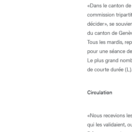
«Dans le canton de 
commission triparti
décider», se souvie
du canton de Genèv
Tous les mardis, re
pour une séance de
Le plus grand nombr
de courte durée (L)
Circulation
«Nous recevions les 
qui les validaient, o