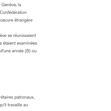
à Genève, la
a Confédération
d'oeuvre étrangère
ève se réunissaient
 étaient examinées.
 d'une année (B) ou
rétaires patronaux,
'il travaille au