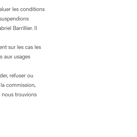
aluer les conditions
s suspendions
el Barrillier. Il
nt sur les cas les
es aux usages
er, refuser ou
 la commission,
s nous trouvions