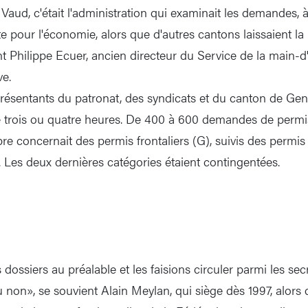
Vaud, c'était l'administration qui examinait les demandes, 
te pour l'économie, alors que d'autres cantons laissaient l
nt Philippe Ecuer, ancien directeur du Service de la main-
e.
présentants du patronat, des syndicats et du canton de Gen
 trois ou quatre heures. De 400 à 600 demandes de permis
e concernait des permis frontaliers (G), suivis des permis
. Les deux dernières catégories étaient contingentées.
dossiers au préalable et les faisions circuler parmi les sec
u non», se souvient Alain Meylan, qui siège dès 1997, alors qu