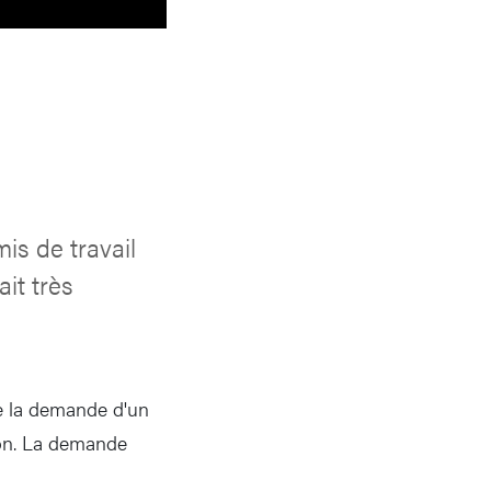
is de travail
it très
de la demande d'un
tion. La demande