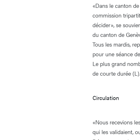
«Dans le canton de 
commission triparti
décider», se souvie
du canton de Genèv
Tous les mardis, re
pour une séance de
Le plus grand nombr
de courte durée (L)
Circulation
«Nous recevions les 
qui les validaient, o