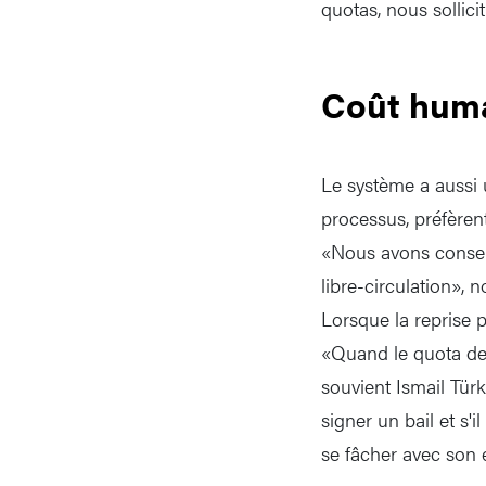
quotas, nous sollici
Coût hum
Le système a aussi 
processus, préfèrent
«Nous avons consenti
libre-circulation», 
Lorsque la reprise 
«Quand le quota de 
souvient Ismail Türk
signer un bail et s'
se fâcher avec son 