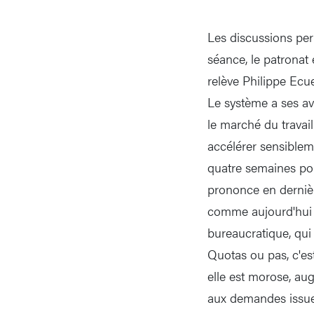
Les discussions per
séance, le patronat 
relève Philippe Ecue
Le système a ses av
le marché du travai
accélérer sensiblem
quatre semaines pou
prononce en dernièr
comme aujourd'hui p
bureaucratique, qui
Quotas ou pas, c'es
elle est morose, a
aux demandes issues