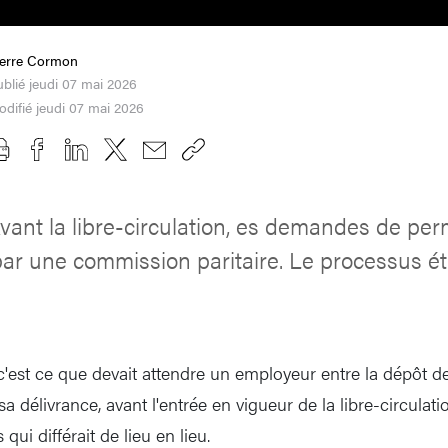
ierre Cormon
blié jeudi 07 mai 2026
difié jeudi 07 mai 2026
vant la libre-circulation, es demandes de perm
 par une commission paritaire. Le processus éta
 c'est ce que devait attendre un employeur entre la dépôt 
 sa délivrance, avant l'entrée en vigueur de la libre-circula
qui différait de lieu en lieu.