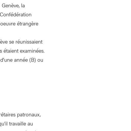
à Genève, la
a Confédération
d'oeuvre étrangère
ève se réunissaient
 étaient examinées.
 d'une année (B) ou
rétaires patronaux,
'il travaille au