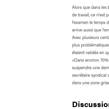
Alors que dans les b
de travail, ce n'est
l'examen le temps de
arrive aussi que l'
Avec plusieurs cent
plus problématiques
étaient validés en 
«Dans environ 70% d
suspendre une deman
secrétaire syndical
dans une zone grise
Discussio