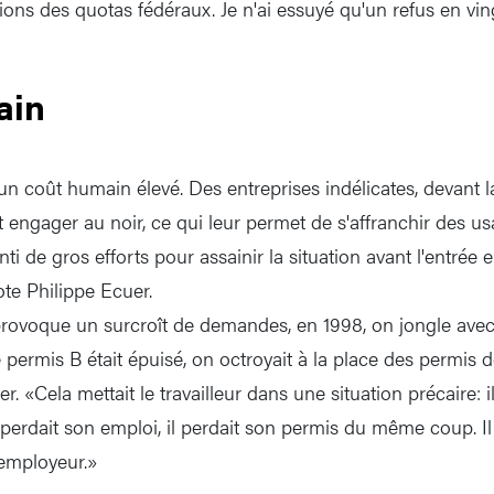
tions des quotas fédéraux. Je n'ai essuyé qu'un refus en vin
ain
un coût humain élevé. Des entreprises indélicates, devant l
 engager au noir, ce qui leur permet de s'affranchir des us
 de gros efforts pour assainir la situation avant l'entrée 
note Philippe Ecuer.
provoque un surcroît de demandes, en 1998, on jongle avec 
permis B était épuisé, on octroyait à la place des permis d
er. «Cela mettait le travailleur dans une situation précaire: 
il perdait son emploi, il perdait son permis du même coup. Il 
employeur.»