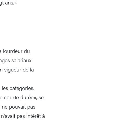
gt ans.»
a lourdeur du
ages salariaux.
en vigueur de la
les catégories.
e courte durée», se
il ne pouvait pas
n'avait pas intérêt à