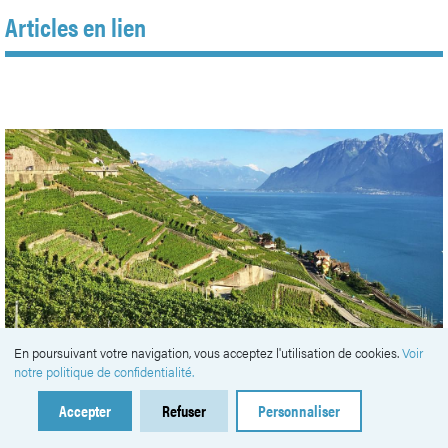
Articles en lien
En poursuivant votre navigation, vous acceptez l'utilisation de cookies.
Voir
notre politique de confidentialité.
Accepter
Refuser
Personnaliser
#
Viticulture