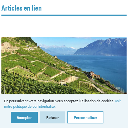
Articles en lien
En poursuivant votre navigation, vous acceptez l'utilisation de cookies.
Voir
notre politique de confidentialité.
Accepter
Refuser
Personnaliser
#
Viticulture