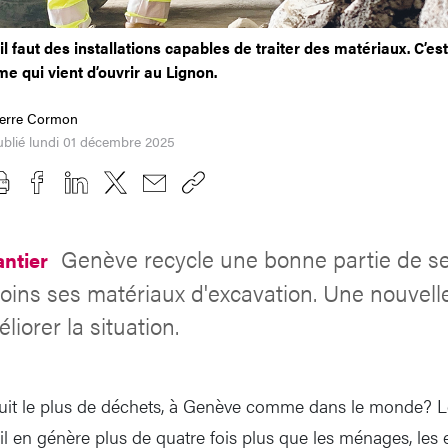
l faut des installations capables de traiter des matériaux. C’est
e qui vient d’ouvrir au Lignon.
ierre Cormon
blié lundi 01 décembre 2025
Genève recycle une bonne partie de s
antier
oins ses matériaux d'excavation. Une nouvelle 
iorer la situation.
uit le plus de déchets, à Genève comme dans le monde? Le
 il en génère plus de quatre fois plus que les ménages, les e