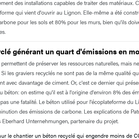
ement des installations capables de traiter des matériaux. C
eforme qui vient d'ouvrir au Lignon. Elle-même a été const
rbone pour les sols et 80% pour les murs, bien qu'ils doive
es.
clé générant un quart d'émissions en m
 permettent de préserver les ressources naturelles, mais n
 Si les graviers recyclés ne sont pas de la même qualité qu
t avec davantage de ciment. Or, c'est ce dernier qui présen
u béton: on estime qu'il est à l'origine d'environ 8% des 
 pas une fatalité. Le béton utilisé pour l'écoplateforme du
minution des émissions de carbone. Les explications de Pa
s Eberhard Unternehmungen, partenaire du projet.
sur le chantier un béton recyclé qui engendre moins de 