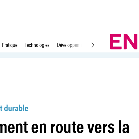
Pratique
Technologies
Développement durable
Droit du travail
ularité
 durable
ment en route vers la