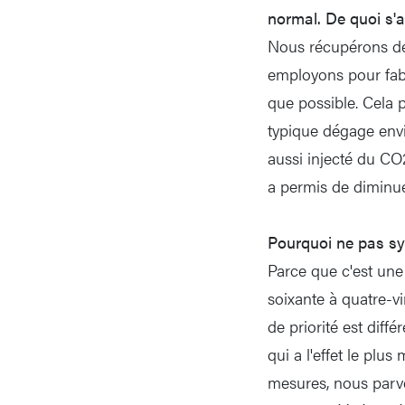
normal. De quoi s'ag
Nous récupérons des
employons pour fabr
que possible. Cela
typique dégage envi
aussi injecté du CO2
a permis de diminu
Pourquoi ne pas sy
Parce que c'est une
soixante à quatre-v
de priorité est diff
qui a l'effet le pl
mesures, nous parve