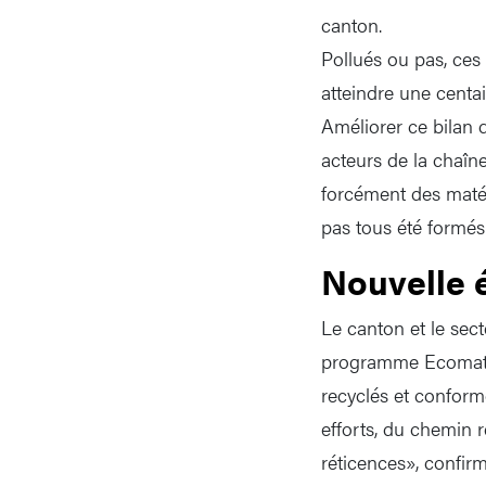
canton.
Pollués ou pas, ces
atteindre une centa
Améliorer ce bilan 
acteurs de la chaîn
forcément des matéri
pas tous été formés 
Nouvelle 
Le canton et le sect
programme Ecomat. 
recyclés et conforme
efforts, du chemin 
réticences», confir