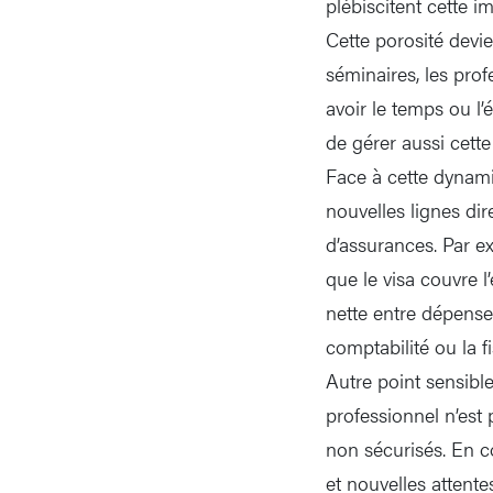
plébiscitent cette im
Cette porosité devie
séminaires, les pro
avoir le temps ou l’
de gérer aussi cette 
Face à cette dynamiq
nouvelles lignes dire
d’assurances. Par ex
que le visa couvre l
nette entre dépenses
comptabilité ou la fi
Autre point sensible
professionnel n’est
non sécurisés. En c
et nouvelles attente