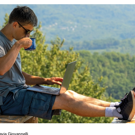
avia Giovannelli