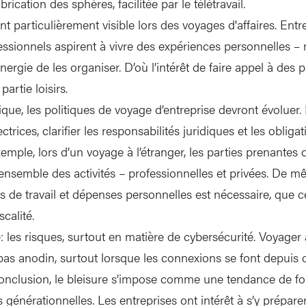
brication des sphères, facilitée par le télétravail.
nt particulièrement visible lors des voyages d'affaires. Ent
fessionnels aspirent à vivre des expériences personnelles –
énergie de les organiser. D’où l’intérêt de faire appel à des 
partie loisirs.
ue, les politiques de voyage d’entreprise devront évoluer. I
ctrices, clarifier les responsabilités juridiques et les oblig
emple, lors d’un voyage à l’étranger, les parties prenantes 
’ensemble des activités – professionnelles et privées. De m
 de travail et dépenses personnelles est nécessaire, que ce
scalité.
: les risques, surtout en matière de cybersécurité. Voyager
 pas anodin, surtout lorsque les connexions se font depuis 
onclusion, le bleisure s’impose comme une tendance de fo
s générationnelles. Les entreprises ont intérêt à s’y prépare