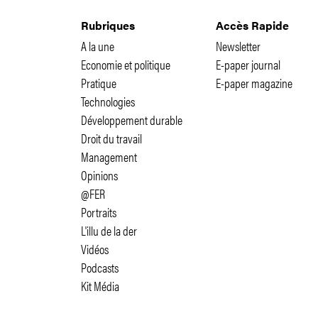
Rubriques
Accès Rapide
A la une
Newsletter
Economie et politique
E-paper journal
Pratique
E-paper magazine
Technologies
Développement durable
Droit du travail
Management
Opinions
@FER
Portraits
L'illu de la der
Vidéos
Podcasts
Kit Média