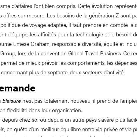
sme d’affaires l’ont bien compris. Cette évolution représen
 offres sur mesure. Les besoins de la génération Z sont pa
olitique de voyage adaptée, il faut prendre en compte la di
sprit d'équipe, les affinités pour la technologie et le besoin 
ésume Emese Graham, responsable diversité, équité et inclu
 Group, lors de la convention Global Travel Business. Ce re
, permet de mieux prévoir les comportements, les dépenses 
 concernant plus de septante-deux secteurs d’activité.
demande
u
bleisure
n’est pas totalement nouveau, il prend de l’ampl
 flexibilité dans leur organisation.
r depuis chez soi ou depuis un autre pays s’avère plus facile
s, en quête d’un meilleur équilibre entre vie privée et vie p