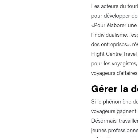
Les acteurs du touri
pour développer des
«Pour élaborer une p
l’individualisme, l’e
des entreprises», r
Flight Centre Travel
pour les voyagistes
voyageurs d’affaires
Gérer la 
Si le phénomène d
voyageurs gagnent en
Désormais, travaille
jeunes professionnel