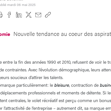
ublié mardi 06 mai 2025
Nouvelle tendance au coeur des aspirat
nomie
 entre la fin des années 1990 et 2010, refusent de voir le 
de contraintes. Avec l’évolution démographique, leurs atten
urs soucieux d’attirer les talents.
marque particulièrement: le
bleisure
, contraction de
busin
r déplacements professionnels et moments de détente. Si le
tent centrales, le volet récréatif est perçu comme un bonus
l’attractivité de l’entreprise – autrement dit, sa marque e