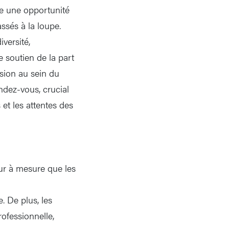
te une opportunité
ssés à la loupe.
versité,
de soutien de la part
sion au sein du
ndez-vous, crucial
et les attentes des
eur à mesure que les
. De plus, les
rofessionnelle,