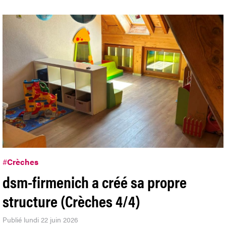
#
Crèches
dsm-firmenich a créé sa propre
structure (Crèches 4/4)
Publié lundi 22 juin 2026