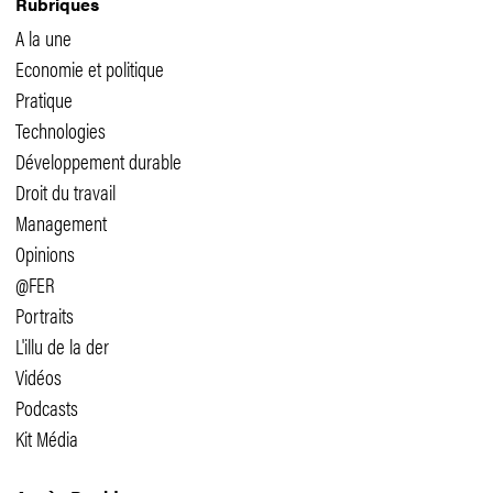
Rubriques
A la une
Economie et politique
Pratique
Technologies
Développement durable
Droit du travail
Management
Opinions
@FER
Portraits
L'illu de la der
Vidéos
Podcasts
Kit Média