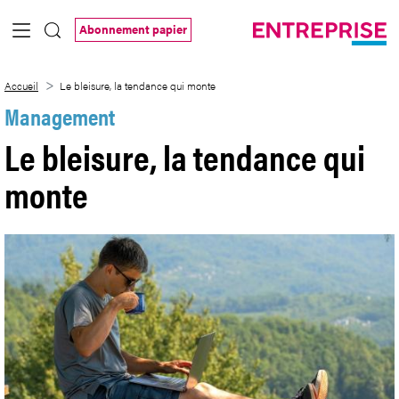
Saut au contenu principal
Abonnement papier
Le bleisure, la tendance qui monte
Accueil
Le bleisure, la tendance qui monte
Management
Le bleisure, la tendance qui
monte