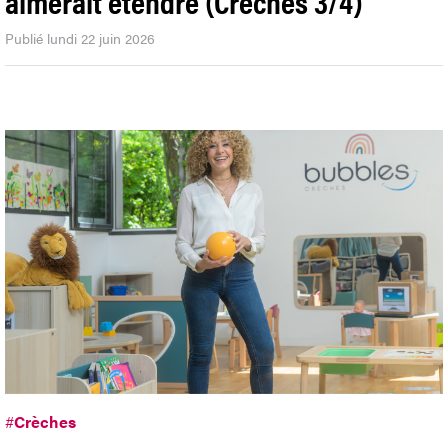
aimerait étendre (Crèches 3/4)
Publié lundi 22 juin 2026
#
Crèches