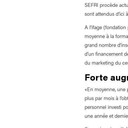
SEFRI procède actue
sont attendus d’ici à
A l’ifage (fondation
moyenne à la format
grand nombre d’inscr
d’un financement de
du marketing du cen
Forte aug
«En moyenne, une pe
plus par mois à l’o
personnel investi p
une année et demie e