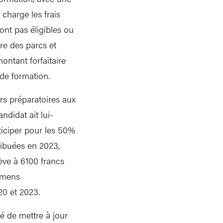
charge les frais
ont pas éligibles ou
ire des parcs et
ontant forfaitaire
 de formation.
rs préparatoires aux
didat ait lui-
ticiper pour les 50%
ribuées en 2023,
ève à 6100 francs
xamens
20 et 2023.
té de mettre à jour