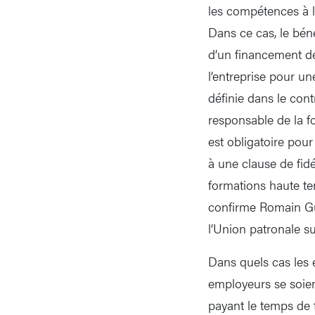
les compétences à l’
Dans ce cas, le béné
d’un financement de
l’entreprise pour un
définie dans le cont
responsable de la f
est obligatoire pour
à une clause de fidé
formations haute te
confirme Romain Gu
l’Union patronale su
Dans quels cas les 
employeurs se soien
payant le temps de 