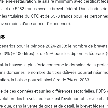
ellerie-restauration, le salaire minimum avec certificat féd
s et de 5282 francs avec le brevet fédéral. Dans l’industrie
 les titulaires du CFC et de 5570 francs pour les personne
avec moins d’une année d’expérience).
ns
scénarios pour la période 2024-2033: le nombre de brevets 
de 3% (+400 titres) et de 15% pour les diplômes fédéraux (+
al, la hausse la plus forte concerne le domaine de la protec
ns domaines, le nombre de titres délivrés pourrait néanmo
ation, la baisse pourrait ainsi être de 7% en 2033.
ine de ces données et sur les différences sectorielles, l’OF
’évolution des brevets fédéraux est l’évolution observée et
que, dans la vente de gros et de détail, le brevet fédéral 