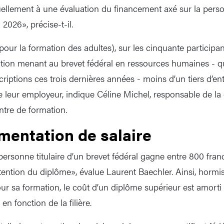
llement à une évaluation du financement axé sur la person
 2026», précise-t-il.
 pour la formation des adultes), sur les cinquante participa
ion menant au brevet fédéral en ressources humaines - qu
iptions ces trois dernières années - moins d’un tiers d’ent
 leur employeur, indique Céline Michel, responsable de l
tre de formation.
mentation de salaire
rsonne titulaire d’un brevet fédéral gagne entre 800 franc
btention du diplôme», évalue Laurent Baechler. Ainsi, hormi
our sa formation, le coût d’un diplôme supérieur est amorti
n fonction de la filière.