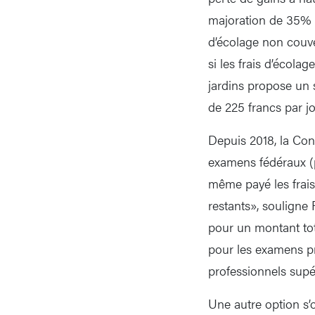
majoration de 35% p
d’écolage non couve
si les frais d’écola
jardins propose un s
de 225 francs par jo
Depuis 2018, la Con
examens fédéraux (p
même payé les frais
restants», souligne
pour un montant tot
pour les examens pr
professionnels supé
Une autre option s’o