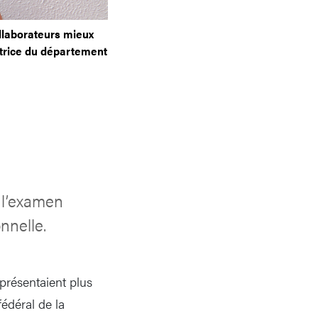
ollaborateurs mieux
ctrice du département
, l’examen
nnelle.
eprésentaient plus
fédéral de la