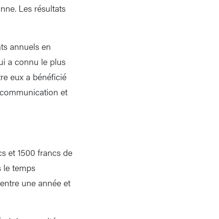
ne. Les résultats
nts annuels en
i a connu le plus
re eux a bénéficié
a communication et
s et 1500 francs de
s le temps
 entre une année et