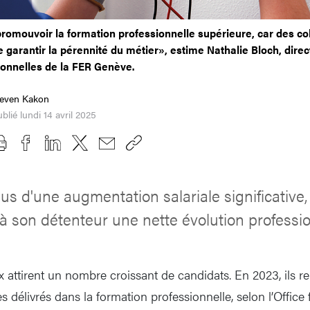
 promouvoir la formation professionnelle supérieure, car des c
 garantir la pérennité du métier», estime Nathalie Bloch, dire
ionnelles de la FER Genève.
teven Kakon
blié lundi 14 avril 2025
us d'une augmentation salariale significative
à son détenteur une nette évolution professio
x attirent un nombre croissant de candidats. En 2023, ils r
es délivrés dans la formation professionnelle, selon l’Office 