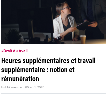
#
Droit du trvail
Heures supplémentaires et travail
supplémentaire : notion et
rémunération
Publié mercredi 05 août 2026