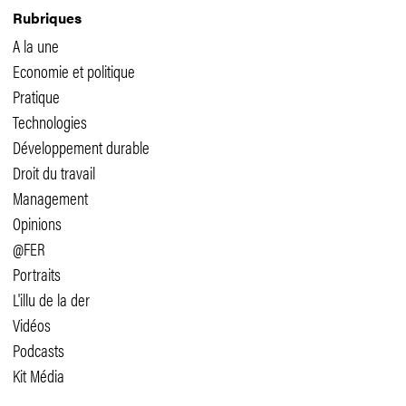
Rubriques
A la une
Economie et politique
Pratique
Technologies
Développement durable
Droit du travail
Management
Opinions
@FER
Portraits
L'illu de la der
Vidéos
Podcasts
Kit Média