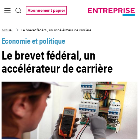
Saut au contenu principal
Abonnement papier
Le brevet fédéral, un accélérateur de car
Accueil
Le brevet fédéral, un accélérateur de carrière
Economie et politique
Le brevet fédéral, un
accélérateur de carrière