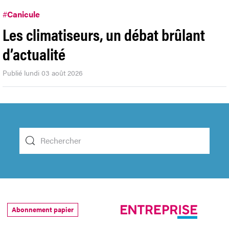
#
Canicule
Les climatiseurs, un débat brûlant
d’actualité
Publié lundi 03 août 2026
Abonnement papier