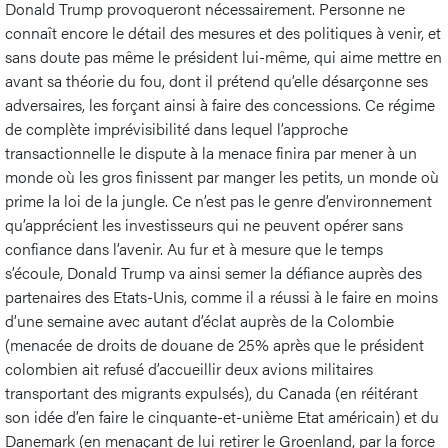
Donald Trump provoqueront nécessairement. Personne ne
connaît encore le détail des mesures et des politiques à venir, et
sans doute pas même le président lui-même, qui aime mettre en
avant sa théorie du fou, dont il prétend qu’elle désarçonne ses
adversaires, les forçant ainsi à faire des concessions. Ce régime
de complète imprévisibilité dans lequel l’approche
transactionnelle le dispute à la menace finira par mener à un
monde où les gros finissent par manger les petits, un monde où
prime la loi de la jungle. Ce n’est pas le genre d’environnement
qu’apprécient les investisseurs qui ne peuvent opérer sans
confiance dans l’avenir. Au fur et à mesure que le temps
s’écoule, Donald Trump va ainsi semer la défiance auprès des
partenaires des Etats-Unis, comme il a réussi à le faire en moins
d’une semaine avec autant d’éclat auprès de la Colombie
(menacée de droits de douane de 25% après que le président
colombien ait refusé d’accueillir deux avions militaires
transportant des migrants expulsés), du Canada (en réitérant
son idée d’en faire le cinquante-et-unième Etat américain) et du
Danemark (en menaçant de lui retirer le Groenland, par la force