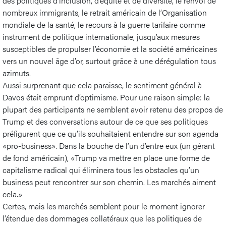
des politiques d’inclusion, d’équité et de diversité, le renvoi de
nombreux immigrants, le retrait américain de l’Organisation
mondiale de la santé, le recours à la guerre tarifaire comme
instrument de politique internationale, jusqu’aux mesures
susceptibles de propulser l’économie et la société américaines
vers un nouvel âge d’or, surtout grâce à une dérégulation tous
azimuts.
Aussi surprenant que cela paraisse, le sentiment général à
Davos était emprunt d’optimisme. Pour une raison simple: la
plupart des participants ne semblent avoir retenu des propos de
Trump et des conversations autour de ce que ses politiques
préfigurent que ce qu’ils souhaitaient entendre sur son agenda
«pro-business». Dans la bouche de l’un d’entre eux (un gérant
de fond américain), «Trump va mettre en place une forme de
capitalisme radical qui éliminera tous les obstacles qu’un
business peut rencontrer sur son chemin. Les marchés aiment
cela.»
Certes, mais les marchés semblent pour le moment ignorer
l’étendue des dommages collatéraux que les politiques de