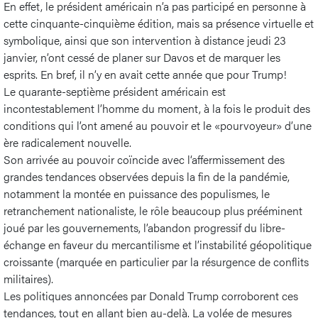
En effet, le président américain n’a pas participé en personne à
cette cinquante-cinquième édition, mais sa présence virtuelle et
symbolique, ainsi que son intervention à distance jeudi 23
janvier, n’ont cessé de planer sur Davos et de marquer les
esprits. En bref, il n’y en avait cette année que pour Trump!
Le quarante-septième président américain est
incontestablement l’homme du moment, à la fois le produit des
conditions qui l’ont amené au pouvoir et le «pourvoyeur» d’une
ère radicalement nouvelle.
Son arrivée au pouvoir coïncide avec l‘affermissement des
grandes tendances observées depuis la fin de la pandémie,
notamment la montée en puissance des populismes, le
retranchement nationaliste, le rôle beaucoup plus prééminent
joué par les gouvernements, l’abandon progressif du libre-
échange en faveur du mercantilisme et l’instabilité géopolitique
croissante (marquée en particulier par la résurgence de conflits
militaires).
Les politiques annoncées par Donald Trump corroborent ces
tendances, tout en allant bien au-delà. La volée de mesures