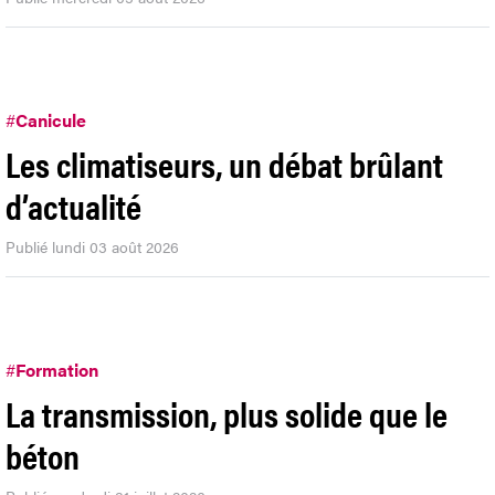
#
Canicule
Les climatiseurs, un débat brûlant
d’actualité
Publié lundi 03 août 2026
#
Formation
La transmission, plus solide que le
béton