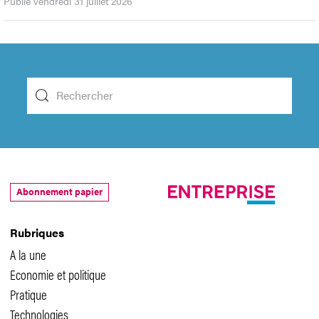
Publié vendredi 31 juillet 2026
Abonnement papier
Rubriques
A la une
Economie et politique
Pratique
Technologies