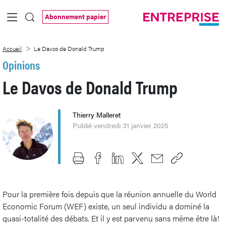
Saut au contenu principal
Abonnement papier
Le Davos de Donald Trump
Accueil
Le Davos de Donald Trump
Opinions
Le Davos de Donald Trump
Thierry Malleret
Publié vendredi 31 janvier 2025
Pour la première fois depuis que la réunion annuelle du World
Economic Forum (WEF) existe, un seul individu a dominé la
quasi-totalité des débats. Et il y est parvenu sans même être là!