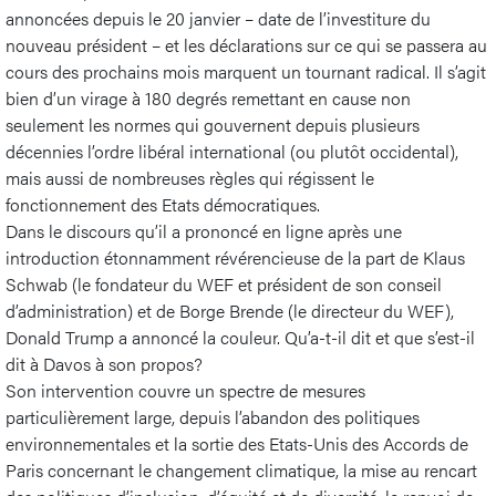
annoncées depuis le 20 janvier – date de l’investiture du
nouveau président – et les déclarations sur ce qui se passera au
cours des prochains mois marquent un tournant radical. Il s’agit
bien d’un virage à 180 degrés remettant en cause non
seulement les normes qui gouvernent depuis plusieurs
décennies l’ordre libéral international (ou plutôt occidental),
mais aussi de nombreuses règles qui régissent le
fonctionnement des Etats démocratiques.
Dans le discours qu’il a prononcé en ligne après une
introduction étonnamment révérencieuse de la part de Klaus
Schwab (le fondateur du WEF et président de son conseil
d’administration) et de Borge Brende (le directeur du WEF),
Donald Trump a annoncé la couleur. Qu’a-t-il dit et que s’est-il
dit à Davos à son propos?
Son intervention couvre un spectre de mesures
particulièrement large, depuis l’abandon des politiques
environnementales et la sortie des Etats-Unis des Accords de
Paris concernant le changement climatique, la mise au rencart