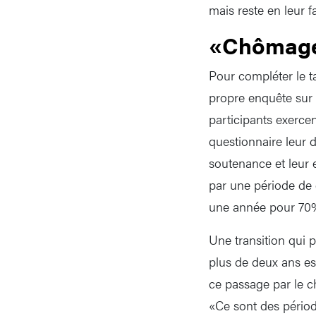
mais reste en leur f
«Chômage
Pour compléter le 
propre enquête sur 
participants exercen
questionnaire leur
soutenance et leur 
par une période de
une année pour 70% 
Une transition qui 
plus de deux ans es
ce passage par le 
«Ce sont des pério