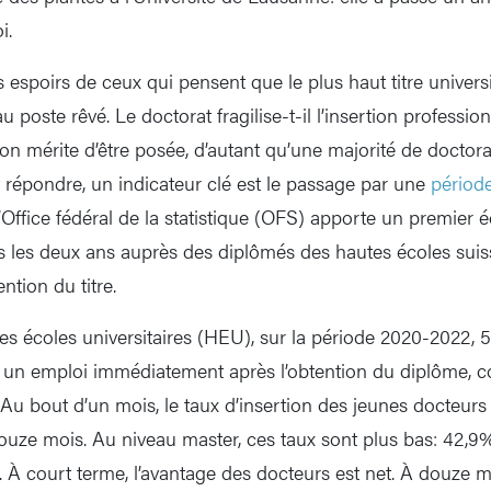
i.
espoirs de ceux qui pensent que le plus haut titre universit
u poste rêvé. Le doctorat fragilise-t-il l’insertion professio
n mérite d’être posée, d’autant qu’une majorité de doctoran
répondre, un indicateur clé est le passage par une
périod
’Office fédéral de la statistique (OFS) apporte un premier 
 les deux ans auprès des diplômés des hautes écoles suis
ntion du titre.
s écoles universitaires (HEU), sur la période 2020-2022, 
é un emploi immédiatement après l’obtention du diplôme, 
. Au bout d’un mois, le taux d’insertion des jeunes docteur
ouze mois. Au niveau master, ces taux sont plus bas: 42,9
À court terme, l’avantage des docteurs est net. À douze moi