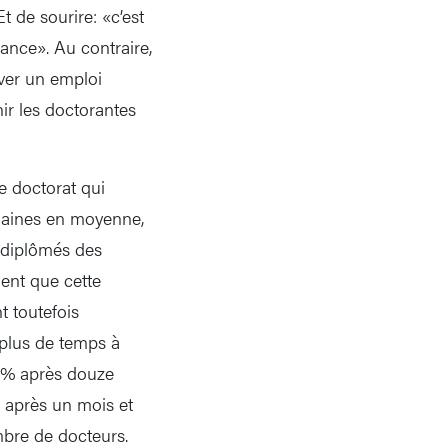
t de sourire: «c’est
ance». Au contraire,
uver un emploi
ir les doctorantes
e doctorat qui
maines en moyenne,
s diplômés des
ent que cette
t toutefois
 plus de temps à
,7% après douze
% après un mois et
mbre de docteurs.