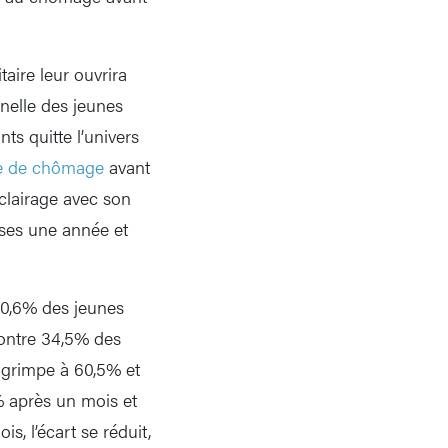
aire leur ouvrira
nnelle des jeunes
ts quitte l’univers
e de chômage
avant
éclairage avec son
ses une année et
50,6% des jeunes
contre 34,5% des
s grimpe à 60,5% et
% après un mois et
s, l’écart se réduit,