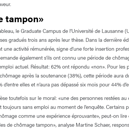
aveur.
 tampon»
tableau, le Graduate Campus de l’Université de Lausanne 
ses gradués trois ans après leur thèse. Dans la dernière éd
t une activité rémunérée, signe d’une forte insertion profes
 demande également s’ils ont connu une période de chômag
emploi actuel. Résultat: 62% ont répondu «non». Pour les
 chômage après la soutenance (38%), cette période aura
d’entre elles et n’aura pas dépassé six mois pour 44% d’en
pèse toutefois sur le moral: «une des personnes restées 
t toujours sans emploi au moment de l’enquête. Certains p
chômage comme une expérience éprouvante», peut-on lire d
des de chômage tampon», analyse Martine Schaer, responsa