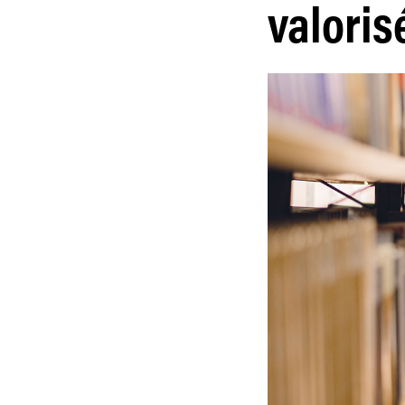
valoris