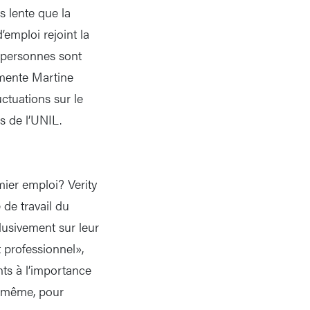
s lente que la
emploi rejoint la
 personnes sont
mmente Martine
ctuations sur le
s de l’UNIL.
ier emploi? Verity
de travail du
clusivement sur leur
 professionnel»,
nts à l’importance
e même, pour