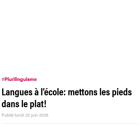
#
Plurilinguisme
Langues à l’école: mettons les pieds
dans le plat!
Publié lundi 22 juin 2026