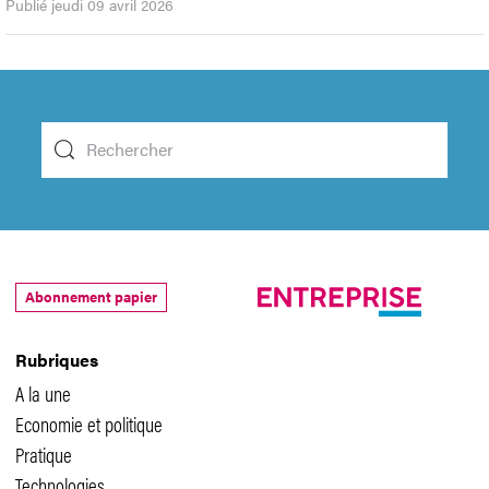
Publié jeudi 09 avril 2026
Abonnement papier
Rubriques
A la une
Economie et politique
Pratique
Technologies