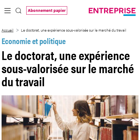
Saut au contenu principal
Abonnement papier
Le doctorat, une expérience sous-valoris
Accueil
Le doctorat, une expérience sous-valorisée sur le marché du travail
Economie et politique
Le doctorat, une expérience
sous-valorisée sur le marché
du travail