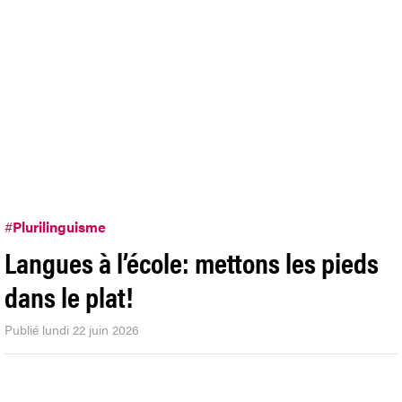
#
Plurilinguisme
Langues à l’école: mettons les pieds
dans le plat!
Publié lundi 22 juin 2026