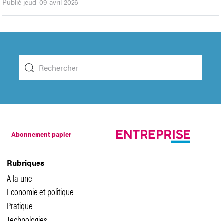
Publié jeudi 09 avril 2026
Abonnement papier
Rubriques
A la une
Economie et politique
Pratique
Technologies