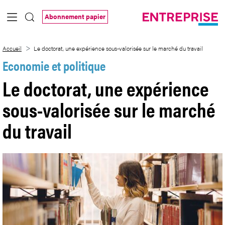
Saut au contenu principal
Abonnement papier
Le doctorat, une expérience sous-valoris
Accueil
Le doctorat, une expérience sous-valorisée sur le marché du travail
Economie et politique
Le doctorat, une expérience
sous-valorisée sur le marché
du travail