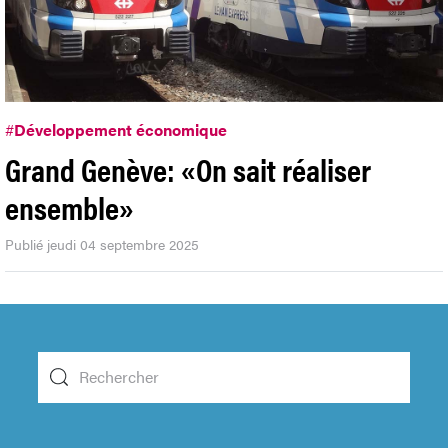
#
Développement économique
Grand Genève: «On sait réaliser
ensemble»
Publié jeudi 04 septembre 2025