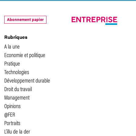
Abonnement papier
Rubriques
A la une
Economie et politique
Pratique
Technologies
Développement durable
Droit du travail
Management
Opinions
@FER
Portraits
L'illu de la der