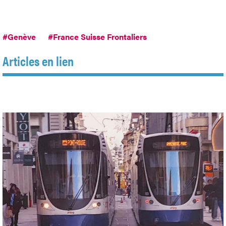
#Genève
#France Suisse Frontaliers
Articles en lien