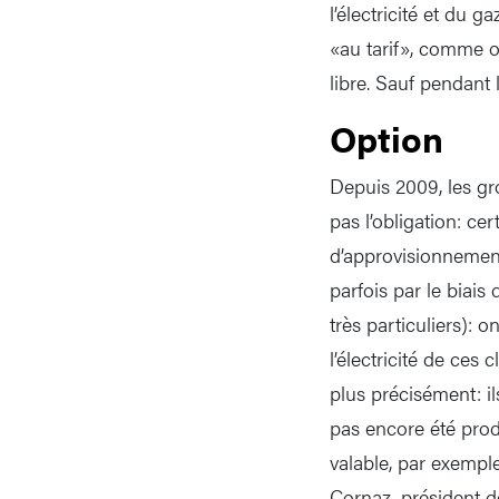
l’électricité et du 
«au tarif», comme o
libre. Sauf pendant 
Option
Depuis 2009, les gr
pas l’obligation: cer
d’approvisionnement 
parfois par le biais
très particuliers): 
l’électricité de ces
plus précisément: il
pas encore été prod
valable, par exemple
Cornaz, président d