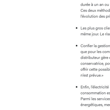
durée à un an ou 
Ces deux méthodes
l’évolution des pr
Les plus gros clie
même jour. Le ris
Confier la gestio
que pour les comm
distributeur gère
conservatrice, po
offrir cette possi
n’est prévue.»
Enfin, l’électric
consommation est 
Parmi les service
énergétiques, me