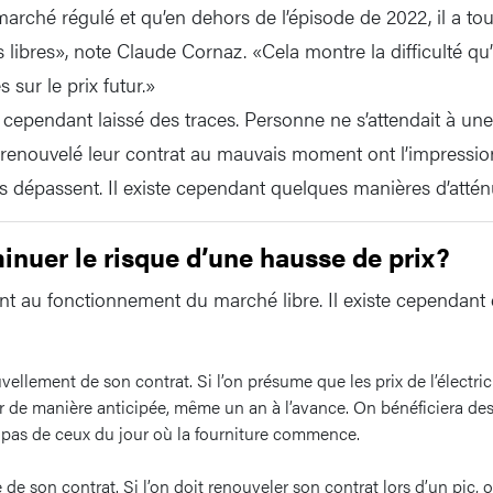
arché régulé et qu’en dehors de l’épisode de 2022, il a tou
s libres», note Claude Cornaz. «Cela montre la difficulté qu’i
 sur le prix futur.»
 cependant laissé des traces. Personne ne s’attendait à une
 renouvelé leur contrat au mauvais moment ont l’impression d
s dépassent. Il existe cependant quelques manières d’attén
uer le risque d’une hausse de prix?
ent au fonctionnement du marché libre. Il existe cependan
vellement de son contrat. Si l’on présume que les prix de l’électri
r de manière anticipée, même un an à l’avance. On bénéficiera des 
, pas de ceux du jour où la fourniture commence.
de son contrat. Si l’on doit renouveler son contrat lors d’un pic, o