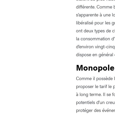
différente. Comme bi
s’apparente à une lo
libéralisé pour les
ont deux types de c
la consommation d’u
d’environ vingt-cinq
dispose en général 
Monopole
Comme il possède le
proposer le tarif le 
à long terme. Il se 
potentiels d’un cre
protéger des événe