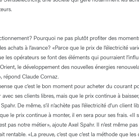
eurs.
s
ctionnement? Pourquoi ne pas plutôt profiter des moments
es achats à l’avance? «Parce que le prix de l’électricité v
ue les opérateurs se font des éléments qui pourraient l’influ
Orient, le développement des nouvelles énergies renouvelab
.», répond Claude Cornaz.
 pense que c’est le bon moment pour acheter du courant pou
 avec ses clients libres, mais que le prix continue à baisser,
 Spahr. De même, s’il n’achète pas l’électricité d’un client 
que le prix continue à monter, il en sera pour ses frais. «Il s
’est pas notre métier», ajoute Axel Spahr. Il n’est même pas 
t rentable. «La preuve, c’est que c’est la méthode que les 