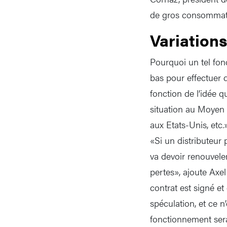
de gros consommat
Variation
Pourquoi un tel fon
bas pour effectuer d
fonction de l’idée q
situation au Moyen 
aux Etats-Unis, etc
«Si un distributeur
va devoir renouveler
pertes», ajoute Axel
contrat est signé et 
spéculation, et ce n
fonctionnement serai