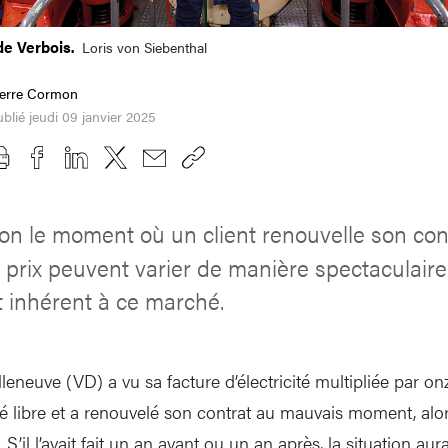
de Verbois.
Loris von Siebenthal
ierre Cormon
blié jeudi 09 janvier 2025
on le moment où un client renouvelle son con
es prix peuvent varier de manière spectaculaire
 inhérent à ce marché.
eneuve (VD) a vu sa facture d’électricité multipliée par onz
hé libre et a renouvelé son contrat au mauvais moment, alor
 S’il l’avait fait un an avant ou un an après, la situation aura