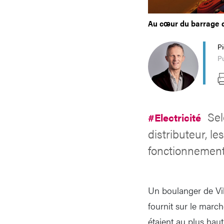
Au cœur du barrage 
P
Pu
Sel
#Electricité
distributeur, l
fonctionnement
Un boulanger de Vill
fournit sur le marc
étaient au plus haut.