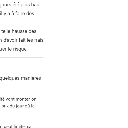
jours été plus haut
l y a à faire des
 telle hausse des
’avoir fait les frais
uer le risque.
t quelques manières
cité vont monter, on
prix du jour où le
n peut limiter sa