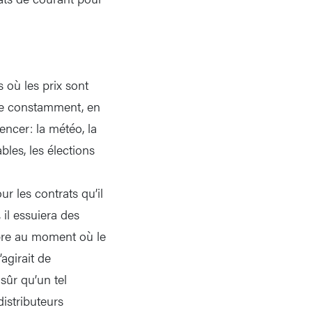
 où les prix sont
arie constamment, en
encer: la météo, la
les, les élections
r les contrats qu’il
 il essuiera des
libre au moment où le
’agirait de
sûr qu’un tel
distributeurs