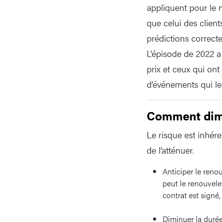
appliquent pour le m
que celui des client
prédictions correctes
L’épisode de 2022 a
prix et ceux qui ont
d’événements qui le
Comment dimin
Le risque est inhér
de l’atténuer.
Anticiper le renou
peut le renouvele
contrat est signé
Diminuer la durée 